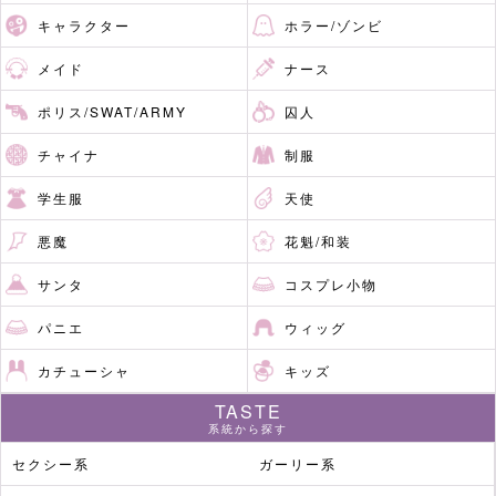
キャラクター
ホラー/ゾンビ
メイド
ナース
ポリス/SWAT/ARMY
囚人
チャイナ
制服
学生服
天使
悪魔
花魁/和装
サンタ
コスプレ小物
パニエ
ウィッグ
カチューシャ
キッズ
TASTE
系統から探す
セクシー系
ガーリー系