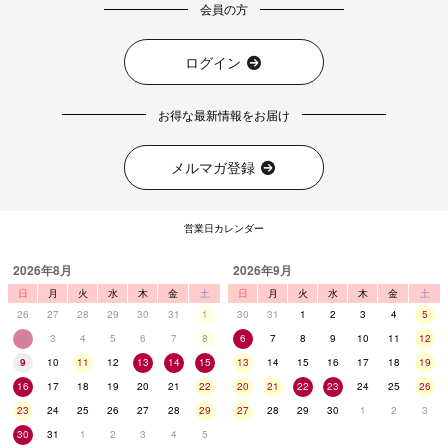
会員の方
ログイン
お得な最新情報をお届け
メルマガ登録
営業日カレンダー
2026年8月
2026年9月
日
月
火
水
木
金
土
日
月
火
水
木
金
土
26
27
28
29
30
31
1
30
31
1
2
3
4
5
2
3
4
5
6
7
8
6
7
8
9
10
11
12
9
10
11
12
13
14
15
13
14
15
16
17
18
19
16
17
18
19
20
21
22
20
21
22
23
24
25
26
23
24
25
26
27
28
29
27
28
29
30
1
2
3
30
31
1
2
3
4
5