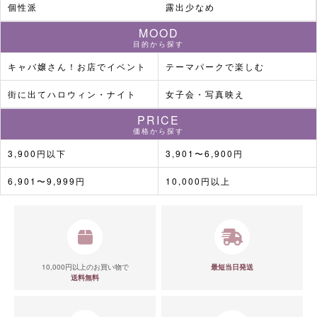
個性派
露出少なめ
MOOD
目的から探す
キャバ嬢さん！お店でイベント
テーマパークで楽しむ
街に出てハロウィン・ナイト
女子会・写真映え
PRICE
価格から探す
3,900円以下
3,901〜6,900円
6,901〜9,999円
10,000円以上
10,000円以上のお買い物で
最短当日発送
送料無料