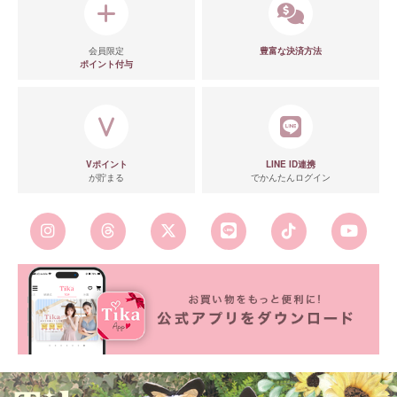
会員限定
豊富な決済方法
ポイント付与
Vポイント
LINE ID連携
が貯まる
でかんたんログイン