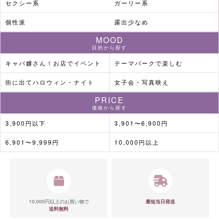
セクシー系
ガーリー系
個性派
露出少なめ
MOOD
目的から探す
キャバ嬢さん！お店でイベント
テーマパークで楽しむ
街に出てハロウィン・ナイト
女子会・写真映え
PRICE
価格から探す
3,900円以下
3,901〜6,900円
6,901〜9,999円
10,000円以上
10,000円以上のお買い物で
最短当日発送
送料無料