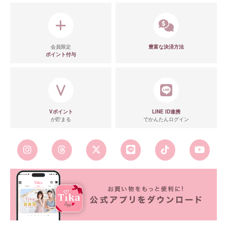
会員限定
豊富な決済方法
ポイント付与
Vポイント
LINE ID連携
が貯まる
でかんたんログイン