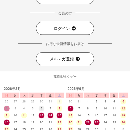
会員の方
ログイン
お得な最新情報をお届け
メルマガ登録
営業日カレンダー
2026年8月
2026年9月
日
月
火
水
木
金
土
日
月
火
水
木
金
土
26
27
28
29
30
31
1
30
31
1
2
3
4
5
2
3
4
5
6
7
8
6
7
8
9
10
11
12
9
10
11
12
13
14
15
13
14
15
16
17
18
19
16
17
18
19
20
21
22
20
21
22
23
24
25
26
23
24
25
26
27
28
29
27
28
29
30
1
2
3