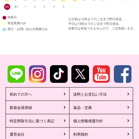
30
31
1
2
3
4
5
休業日
土日祝は12時までのご注文で即日発送。
発送業務のみ
平日は15時までのご注文で即日発送。
休業日は発送できませんので、ご注意願います。
受注・お問い合わせ業務のみ
初めての方へ
送料とお支払い方法
新規会員登録
返品・交換
特定商取引法に基づく表記
個人情報保護方針
運営会社
利用規約