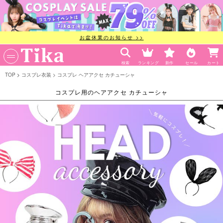
お盆休業のお知らせ >>
検索
ランキング
新作
セール
カート
TOP
コスプレ衣装
コスプレ ヘアアクセ カチューシャ
コスプレ用のヘアアクセ カチューシャ