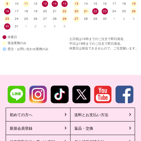
9
10
11
12
13
14
15
13
14
15
16
17
18
19
16
17
18
19
20
21
22
20
21
22
23
24
25
26
23
24
25
26
27
28
29
27
28
29
30
1
2
3
30
31
1
2
3
4
5
休業日
土日祝は12時までのご注文で即日発送。
発送業務のみ
平日は15時までのご注文で即日発送。
休業日は発送できませんので、ご注意願います。
受注・お問い合わせ業務のみ
初めての方へ
送料とお支払い方法
新規会員登録
返品・交換