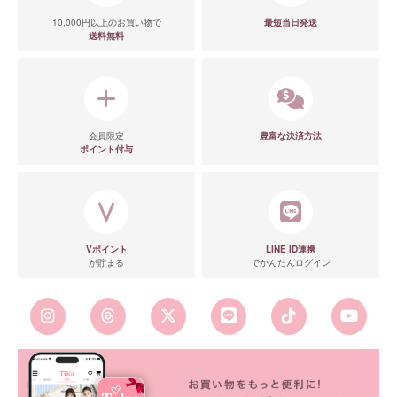
10,000円以上のお買い物で
最短当日発送
送料無料
会員限定
豊富な決済方法
ポイント付与
Vポイント
LINE ID連携
が貯まる
でかんたんログイン