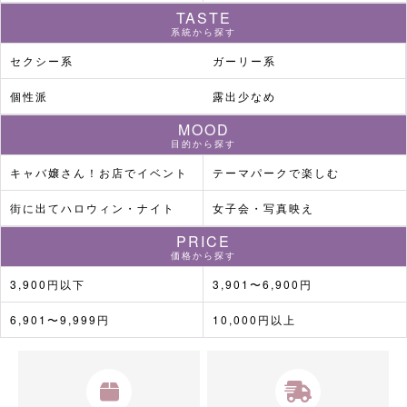
TASTE
系統から探す
セクシー系
ガーリー系
個性派
露出少なめ
MOOD
目的から探す
キャバ嬢さん！お店でイベント
テーマパークで楽しむ
街に出てハロウィン・ナイト
女子会・写真映え
PRICE
価格から探す
3,900円以下
3,901〜6,900円
6,901〜9,999円
10,000円以上