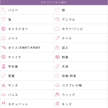
カテゴリーから探す
バニー
猫
鬼
アニマル
キャラクター
ホラー/ゾンビ
メイド
ナース
ポリス/SWAT/ARMY
囚人
チャイナ
制服
学生服
天使
悪魔
花魁/和装
サンタ
コスプレ小物
パニエ
ウィッグ
カチューシャ
キッズ