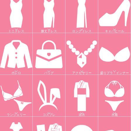
ミニドレス
膝丈ドレス
ロングドレス
キャバヒール
ボレロ
バッグ
アクセサリー
盛りブラ・インナー
ランジェリー
コスプレ
浴衣
水着