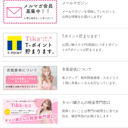
メールマガジン
メールマガジンを登録していただくと、
お得な情報をお届けします♪
Tポイント貯まります！
お買い物２００円(税抜)につき１ポイン
トのTポイントが貯まります。
衣装提供について
各メディア、制作関係者様・スタイリス
ト様に衣装レンタルを行なっています。
キャバ嬢さんの税金専門窓口
面倒くさいことは専門の税理士に全てお
任せ。確定申告のお助けをします！