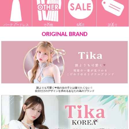
パーティードレス
その他
SALE
訳あり
ORIGINAL BRAND
誰よりも可愛く❤︎他の女の子とは被りたくない！
自分だけのデザインを求めるあなたの為のブランド