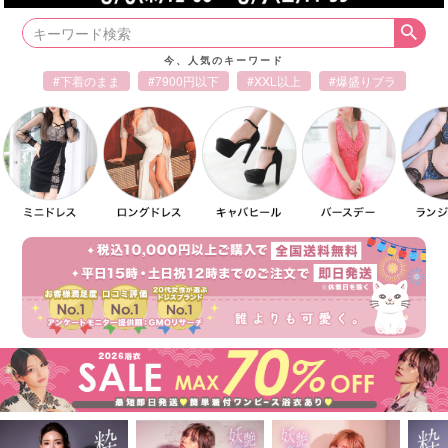
今、人気のキーワード
#下着のまま
#7900円以下
#XXL以上
#爆盛りブラ