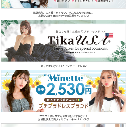
高級志向、人と被りたくない。そんなあなたの為に。
上品なLady styleが叶う韓国製キャバドレス
周りと被らない！LAインポートドレス♪
プチプラドレスでも可愛さはゆずれない！
お値段以上の高クオリティーキャバドレス◎