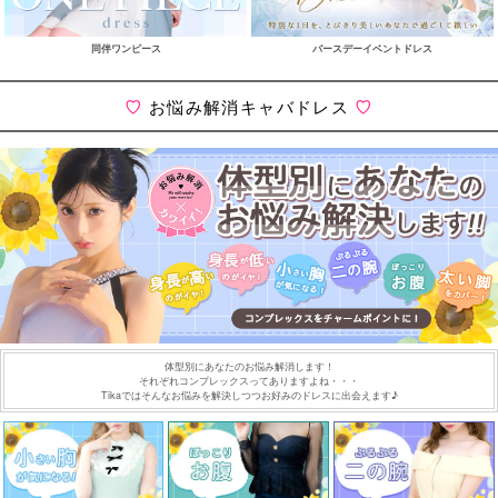
同伴ワンピース
バースデーイベントドレス
♡
お悩み解消キャバドレス
♡
体型別にあなたのお悩み解消します！
それぞれコンプレックスってありますよね・・・
Tikaではそんなお悩みを解決しつつお好みのドレスに出会えます♪