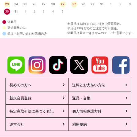
てくれるミニドレスです。男性の支持率も高くとても人気でキャバ嬢の必須ド
23
24
25
26
27
28
29
27
28
29
30
1
2
3
レスです。バースデーやイベントや特別な日に人気なのはゴージャスでエレガ
ントなロングドレスです。ミニドレスは短くて抵抗がある人や年齢を気にして
30
31
1
2
3
4
5
るキャバ嬢さんにも幅広い方に着ていただけます♪さらに、ロングドレスの中
休業日
でも大人気な形がロングテールキャバドレスです。高級感があり前丈は短く後
土日祝は12時までのご注文で即日発送。
丈が長いデザインでエレガントで上品な印象を与え、華やかさも兼ね備えてい
発送業務のみ
平日は15時までのご注文で即日発送。
休業日は発送できませんので、ご注意願います。
ます。そして、ラウンジやクラブなどの高級店で人気なのが上品で大人な印象
受注・お問い合わせ業務のみ
を与える膝丈（ミモレ丈）ドレスです。様々なニーズに合うように新人さん向
けのプチプラドレスは2500円からご用意しています。セール時には500円のワ
ンコインセールなども行い一瞬にして売り切れることもあります。また、プロ
向けや高級思考の方に向けた高級ドレスも多数ご用意しています。縫製や生地
にこだわった高品質のキャバドレスです。働くキャバクラの店舗によってはド
レスのデザインや色に指定がある場合があるのでお店選びの際にお店のルール
をしっかり確認することがおすすめです。可愛いだけではなくセクシー系やガ
ーリー系など、色々な系統のミニドレスがあり、普段着ない系統のキャバドレ
スを着てオシャレを楽しむのもお仕事の意欲を上げるきっかけになってオスス
初めての方へ
送料とお支払い方法
メです♪
新規会員登録
返品・交換
特定商取引法に基づく表記
個人情報保護方針
Tikaのプチプラドレスとは
プチプラなのに可愛いキャバドレスの「myminette」を紹介します！ 価格帯
運営会社
利用規約
が、￥2,000台~になります！高いキャバドレスであっても￥4,000台になりま
す！なぜ、可愛いのにプチプラで販売できるのか？不思議に思われますよね！