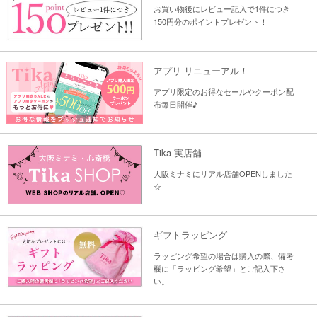
お買い物後にレビュー記入で1件につき
150円分のポイントプレゼント！
アプリ リニューアル！
アプリ限定のお得なセールやクーポン配
布毎日開催♪
Tika 実店舗
大阪ミナミにリアル店舗OPENしました
☆
ギフトラッピング
ラッピング希望の場合は購入の際、備考
欄に「ラッピング希望」とご記入下さ
い。