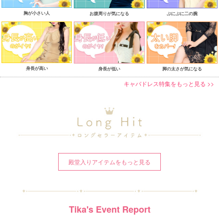
胸が小さい人
お腹周りが気になる
ぷにぷに二の腕
身長が高い
身長が低い
脚の太さが気になる
キャバドレス特集をもっと見る >>
殿堂入りアイテムをもっと見る
Tika's Event Report