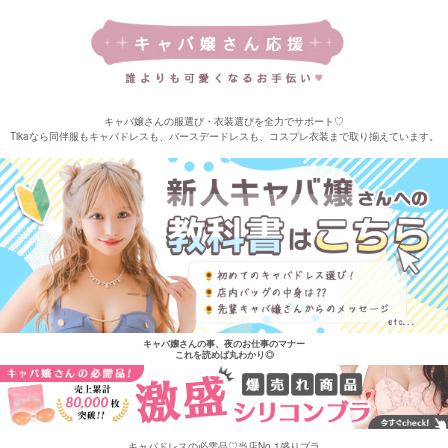
キャバ嬢さんの服選び・衣装選びを全力でサポート♡
Tikaなら同伴服もキャバドレスも、バースデードレスも、コスプレ衣装まで取り揃えています。
キャバ嬢さんの事、夜のお仕事のマナー
これを読めば丸わかり◎
キャバドレスの必需品♡当店No.1盛りブラ