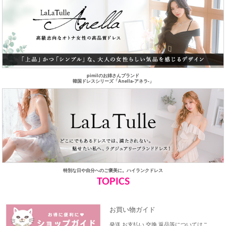
pimilのお姉さんブランド
韓国ドレスシリーズ「Anella-アネラ-」
特別な日や自分へのご褒美に。ハイランクドレス
TOPICS
お買い物ガイド
発送 お支払い 交換 返品等についてはこ