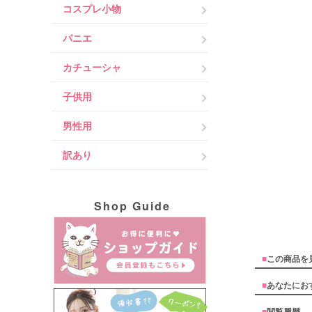
コスプレ小物
パニエ
カチューシャ
子供用
男性用
訳あり
Shop Guide
■
この商品を
■
あなたにお
■
閲覧履歴