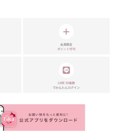
会員限定
ポイント付与
LINE ID連携
でかんたんログイン