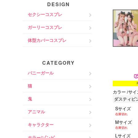
DESIGN
セクシーコスプレ
ガーリーコスプレ
体型カバーコスプレ
CATEGORY
バニーガール
猫
カラー
サイ
鬼
ダスティピ
Sサイズ
アニマル
在庫切れ
Mサイズ
キャラクター
在庫切れ
Lサイズ
ホラー/ゾンビ