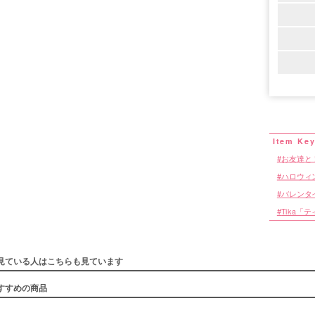
お友達と
ハロウィ
バレンタ
Tika「
見ている人はこちらも見ています
すすめの商品