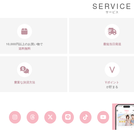
SERVICE
サービス
10,000円以上のお買い物で
最短当日発送
送料無料
豊富な決済方法
Vポイント
が貯まる