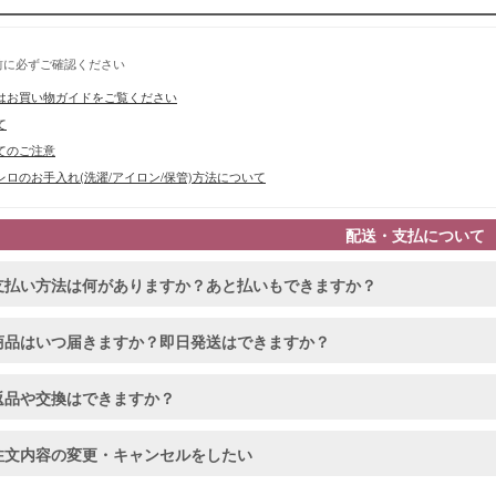
前に必ずご確認ください
はお買い物ガイドをご覧ください
て
てのご注意
ロのお手入れ(洗濯/アイロン/保管)方法について
配送・支払について
支払い方法は何がありますか？あと払いもできますか？
商品はいつ届きますか？即日発送はできますか？
返品や交換はできますか？
注文内容の変更・キャンセルをしたい