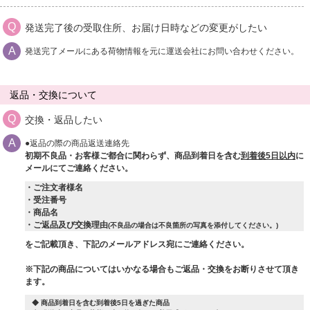
発送完了後の受取住所、お届け日時などの変更がしたい
発送完了メールにある荷物情報を元に運送会社にお問い合わせください。
返品・交換について
交換・返品したい
●返品の際の商品返送連絡先
初期不良品・お客様ご都合に関わらず、商品到着日を含む
到着後5日以内
に
メールにてご連絡ください。
・ご注文者様名
・受注番号
・商品名
・ご返品及び交換理由
(不良品の場合は不良箇所の写真を添付してください。)
をご記載頂き、下記のメールアドレス宛にご連絡ください。
※下記の商品についてはいかなる場合もご返品・交換をお断りさせて頂き
ます。
◆ 商品到着日を含む到着後5日を過ぎた商品