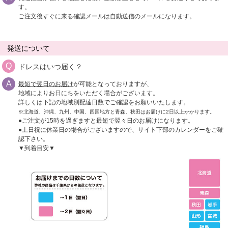
す。
ご注文後すぐに来る確認メールは自動送信のメールになります。
発送について
ドレスはいつ届く？
最短で翌日のお届け
が可能となっておりますが、
地域によりお日にちをいただく場合がございます。
詳しくは下記の地域別配達日数でご確認をお願いいたします。
※北海道、沖縄、九州、中国、四国地方と青森、秋田はお届けに2日以上かかります。
●ご注文が15時を過ぎますと最短で翌々日のお届けになります。
●土日祝に休業日の場合がございますので、サイト下部のカレンダーをご確
認下さい。
▼到着目安▼