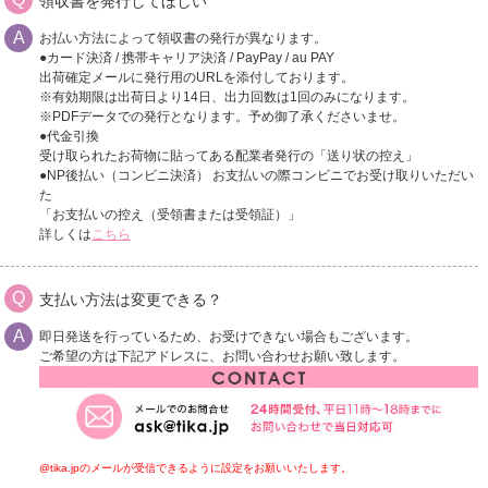
領収書を発行してほしい
お払い方法によって領収書の発行が異なります。
●カード決済 / 携帯キャリア決済 / PayPay / au PAY
出荷確定メールに発行用のURLを添付しております。
※有効期限は出荷日より14日、出力回数は1回のみになります。
※PDFデータでの発行となります。予め御了承くださいませ。
●代金引換
受け取られたお荷物に貼ってある配業者発行の「送り状の控え」
●NP後払い（コンビニ決済） お支払いの際コンビニでお受け取りいただい
た
「お支払いの控え（受領書または受領証）」
詳しくは
こちら
支払い方法は変更できる？
即日発送を行っているため、お受けできない場合もございます。
ご希望の方は下記アドレスに、お問い合わせお願い致します。
@tika.jpのメールが受信できるように設定をお願いいたします。