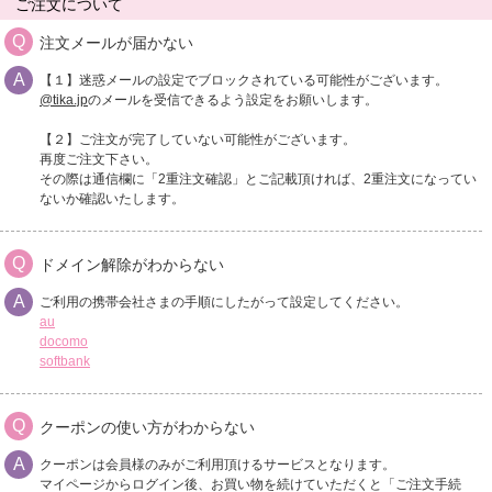
ご注文について
注文メールが届かない
【１】迷惑メールの設定でブロックされている可能性がございます。
@tika.jp
のメールを受信できるよう設定をお願いします。
【２】ご注文が完了していない可能性がございます。
再度ご注文下さい。
その際は通信欄に「2重注文確認」とご記載頂ければ、2重注文になってい
ないか確認いたします。
ドメイン解除がわからない
ご利用の携帯会社さまの手順にしたがって設定してください。
au
docomo
softbank
クーポンの使い方がわからない
クーポンは会員様のみがご利用頂けるサービスとなります。
マイページからログイン後、お買い物を続けていただくと「ご注文手続