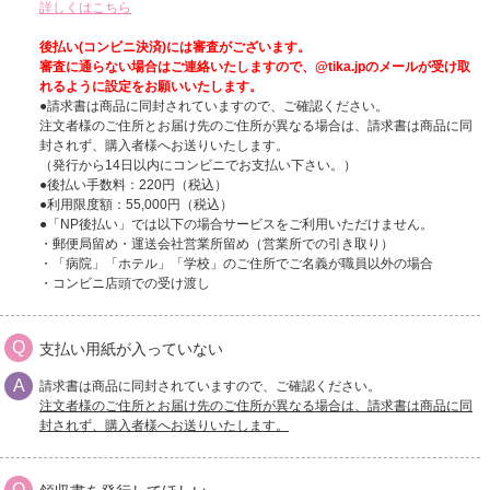
詳しくはこちら
後払い(コンビニ決済)には審査がございます。
審査に通らない場合はご連絡いたしますので、@tika.jpのメールが受け取
れるように設定をお願いいたします。
●請求書は商品に同封されていますので、ご確認ください。
注文者様のご住所とお届け先のご住所が異なる場合は、請求書は商品に同
封されず、購入者様へお送りいたします。
（発行から14日以内にコンビニでお支払い下さい。）
●後払い手数料：220円（税込）
●利用限度額：55,000円（税込）
●「NP後払い」では以下の場合サービスをご利用いただけません。
・郵便局留め・運送会社営業所留め（営業所での引き取り）
・「病院」「ホテル」「学校」のご住所でご名義が職員以外の場合
・コンビニ店頭での受け渡し
支払い用紙が入っていない
請求書は商品に同封されていますので、ご確認ください。
注文者様のご住所とお届け先のご住所が異なる場合は、請求書は商品に同
封されず、購入者様へお送りいたします。