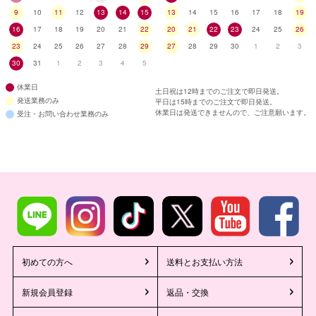
9
10
11
12
13
14
15
13
14
15
16
17
18
19
16
17
18
19
20
21
22
20
21
22
23
24
25
26
23
24
25
26
27
28
29
27
28
29
30
1
2
3
30
31
1
2
3
4
5
休業日
土日祝は12時までのご注文で即日発送。
発送業務のみ
平日は15時までのご注文で即日発送。
休業日は発送できませんので、ご注意願います。
受注・お問い合わせ業務のみ
初めての方へ
送料とお支払い方法
新規会員登録
返品・交換