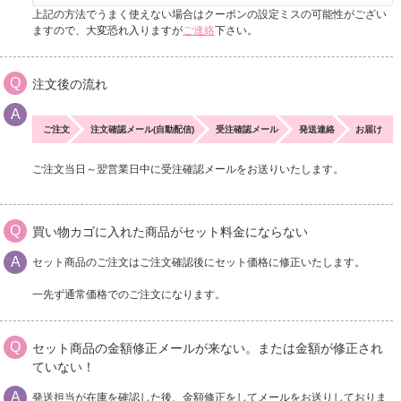
上記の方法でうまく使えない場合はクーポンの設定ミスの可能性がござい
ますので、大変恐れ入りますが
ご連絡
下さい。
注文後の流れ
ご注文
注文確認メール(自動配信)
受注確認メール
発送連絡
お届け
ご注文当日～翌営業日中に受注確認メールをお送りいたします。
買い物カゴに入れた商品がセット料金にならない
セット商品のご注文はご注文確認後にセット価格に修正いたします。
一先ず通常価格でのご注文になります。
セット商品の金額修正メールが来ない。または金額が修正され
ていない！
発送担当が在庫を確認した後、金額修正をしてメールをお送りしておりま