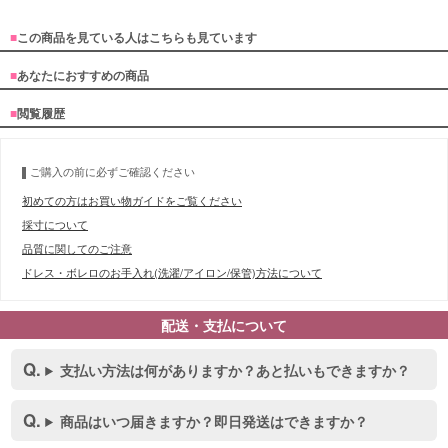
■
この商品を見ている人はこちらも見ています
■
あなたにおすすめの商品
■
閲覧履歴
ご購入の前に必ずご確認ください
初めての方はお買い物ガイドをご覧ください
採寸について
品質に関してのご注意
ドレス・ボレロのお手入れ(洗濯/アイロン/保管)方法について
配送・支払について
支払い方法は何がありますか？あと払いもできますか？
商品はいつ届きますか？即日発送はできますか？