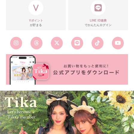
Vポイント
LINE ID連携
が貯まる
でかんたんログイン