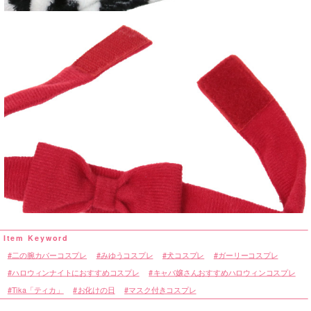
二の腕カバーコスプレ
みゆうコスプレ
犬コスプレ
ガーリーコスプレ
ハロウィンナイトにおすすめコスプレ
キャバ嬢さんおすすめハロウィンコスプレ
Tika「ティカ」
お化けの日
マスク付きコスプレ