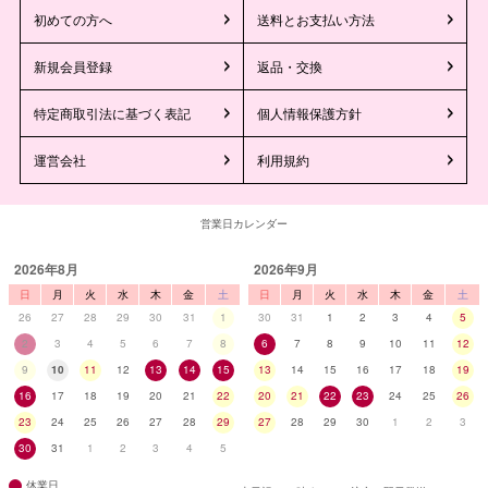
初めての方へ
送料とお支払い方法
新規会員登録
返品・交換
特定商取引法に基づく表記
個人情報保護方針
運営会社
利用規約
営業日カレンダー
2026年8月
2026年9月
日
月
火
水
木
金
土
日
月
火
水
木
金
土
26
27
28
29
30
31
1
30
31
1
2
3
4
5
2
3
4
5
6
7
8
6
7
8
9
10
11
12
9
10
11
12
13
14
15
13
14
15
16
17
18
19
16
17
18
19
20
21
22
20
21
22
23
24
25
26
23
24
25
26
27
28
29
27
28
29
30
1
2
3
30
31
1
2
3
4
5
休業日