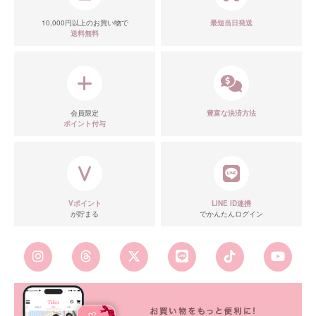
10,000円以上のお買い物で
最短当日発送
送料無料
会員限定
豊富な決済方法
ポイント付与
Vポイント
LINE ID連携
が貯まる
でかんたんログイン