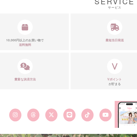
SERVICE
サービス
10,000円以上のお買い物で
最短当日発送
送料無料
豊富な決済方法
Vポイント
が貯まる