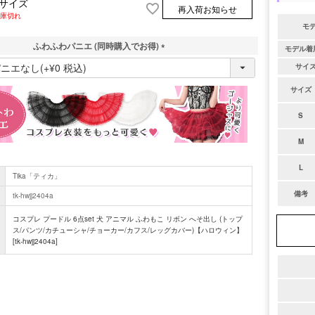
Lサイズ
再入荷お知らせ
庫切れ
モ
ふわふわパニエ (同時購入でお得)
モデル着
(
サイ
必
須
サイズ
)
S
M
L
Tika「ティカ」
備考
tk-hwjj2404a
コスプレ プードル 6点set 犬 アニマル ふわもこ リボン へそ出し (トップ
ス/パンツ/カチューシャ/チョーカー/カフス/レッグカバー)【ハロウィン】
[tk-hwjj2404a]