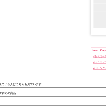
お化けの
ハロウィ
バレンタ
見ている人はこちらも見ています
すすめの商品