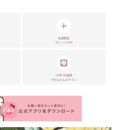
会員限定
ポイント付与
LINE ID連携
でかんたんログイン