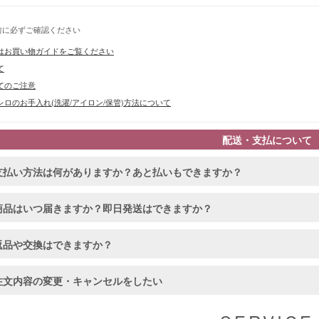
前に必ずご確認ください
はお買い物ガイドをご覧ください
て
てのご注意
ロのお手入れ(洗濯/アイロン/保管)方法について
配送・支払について
支払い方法は何がありますか？あと払いもできますか？
商品はいつ届きますか？即日発送はできますか？
返品や交換はできますか？
注文内容の変更・キャンセルをしたい