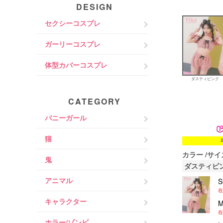
DESIGN
セクシーコスプレ
ガーリーコスプレ
体型カバーコスプレ
ダスティピンク
CATEGORY
バニーガール
猫
カラー
サイ
鬼
ダスティピ
アニマル
在
キャラクター
在
ホラー/ゾンビ