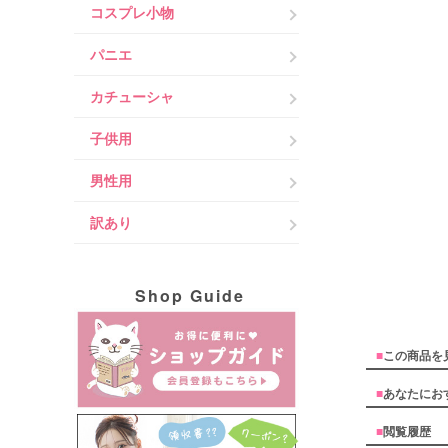
コスプレ小物
パニエ
カチューシャ
子供用
男性用
訳あり
Shop Guide
■
この商品を
■
あなたにお
■
閲覧履歴