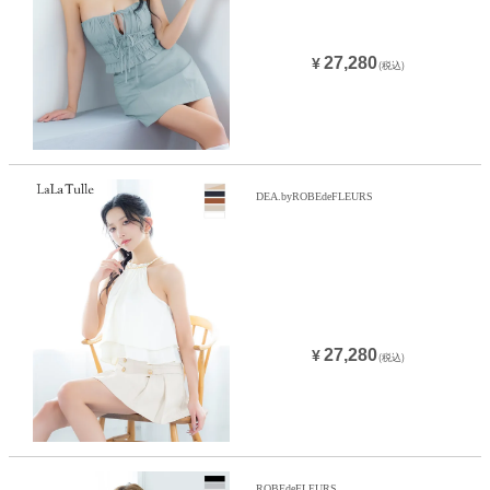
27,280
¥
(税込)
DEA.byROBEdeFLEURS
27,280
¥
(税込)
ROBEdeFLEURS