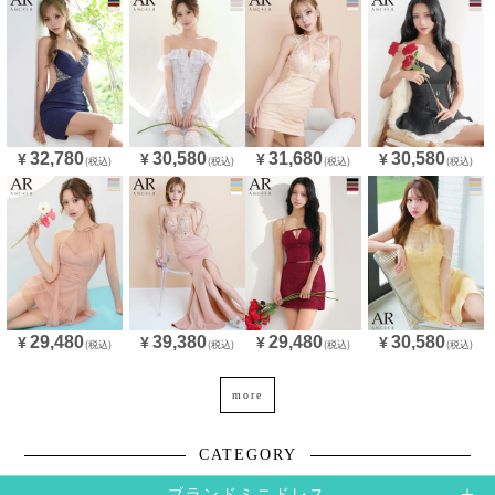
32,780
30,580
31,680
30,580
¥
¥
¥
¥
(税込)
(税込)
(税込)
(税込)
29,480
39,380
29,480
30,580
¥
¥
¥
¥
(税込)
(税込)
(税込)
(税込)
more
CATEGORY
ブランドミニドレス