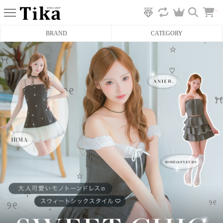
カ
BRAND
CATEGORY
ー
ト
へ
ミニドレス
タイトミニドレス
フレアミニドレス
膝丈ドレス
前ミニドレス
ロングドレス
タイトロングドレス