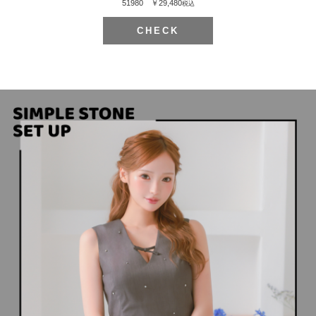
51980 ￥29,480
税込
CHECK