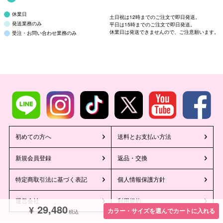
休業日
土日祝は12時までのご注文で即日発送。
発送業務のみ
平日は15時までのご注文で即日発送。
休業日は発送できませんので、ご注意願います。
受注・お問い合わせ業務のみ
初めての方へ
送料とお支払い方法
新規会員登録
返品・交換
特定商取引法に基づく表記
個人情報保護方針
運営会社
利用規約
29,480
¥
カラー・サイズを選んでカートに入れる
税込