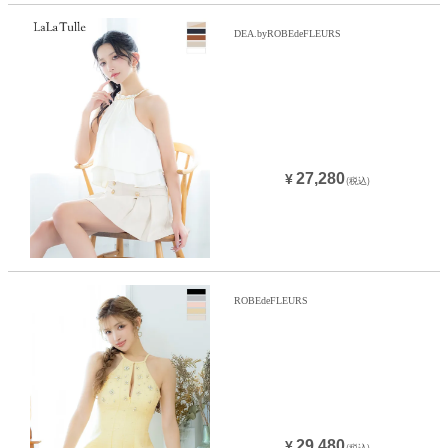
DEA.byROBEdeFLEURS
27,280
¥
(税込)
ROBEdeFLEURS
29,480
¥
(税込)