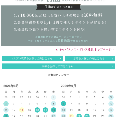
▲ キャバドレス・ドレス通販 トップページへ
コスプレ衣装をお探しの方はこちら
水着をお探しの方はこちら
浴衣をお探しの方はこちら
営業日カレンダー
2026年8月
2026年9月
日
月
火
水
木
金
土
日
月
火
水
木
金
土
26
27
28
29
30
31
1
30
31
1
2
3
4
5
2
3
4
5
6
7
8
6
7
8
9
10
11
12
9
10
11
12
13
14
15
13
14
15
16
17
18
19
16
17
18
19
20
21
22
20
21
22
23
24
25
26