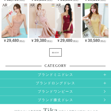
29,480
39,380
29,480
30,580
¥
¥
¥
¥
(税込)
(税込)
(税込)
(税込)
more
CATEGORY
ブランドミニドレス
ブランドロングドレス
ブランドワンピース
ブランド膝丈ドレス