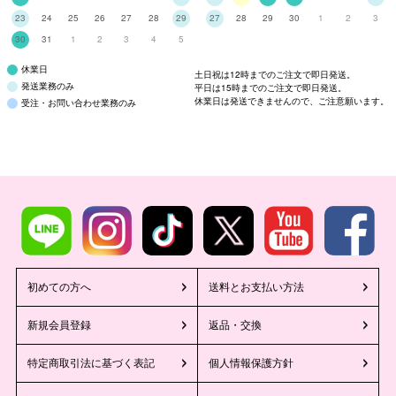
23
24
25
26
27
28
29
27
28
29
30
1
2
3
30
31
1
2
3
4
5
休業日
土日祝は12時までのご注文で即日発送。
発送業務のみ
平日は15時までのご注文で即日発送。
休業日は発送できませんので、ご注意願います。
受注・お問い合わせ業務のみ
初めての方へ
送料とお支払い方法
新規会員登録
返品・交換
特定商取引法に基づく表記
個人情報保護方針