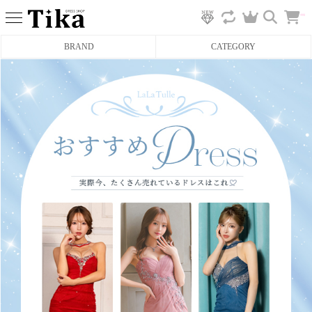
カ
BRAND
CATEGORY
ー
ト
へ
ミニドレス
タイトミニドレス
フレアミニドレス
膝丈ドレス
前ミニドレス
ロングドレス
タイトロングドレス