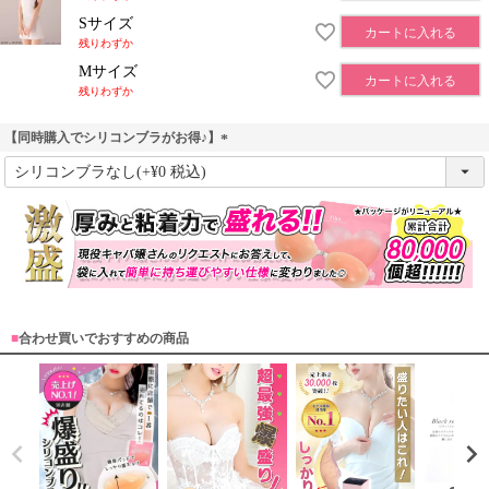
Sサイズ
カートに入れる
残りわずか
Mサイズ
カートに入れる
残りわずか
【同時購入でシリコンブラがお得♪】
(
必
須
)
■
合わせ買いでおすすめの商品