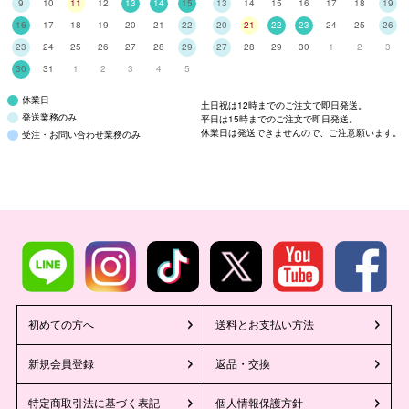
9
10
11
12
13
14
15
13
14
15
16
17
18
19
16
17
18
19
20
21
22
20
21
22
23
24
25
26
23
24
25
26
27
28
29
27
28
29
30
1
2
3
30
31
1
2
3
4
5
休業日
土日祝は12時までのご注文で即日発送。
発送業務のみ
平日は15時までのご注文で即日発送。
休業日は発送できませんので、ご注意願います。
受注・お問い合わせ業務のみ
初めての方へ
送料とお支払い方法
新規会員登録
返品・交換
特定商取引法に基づく表記
個人情報保護方針