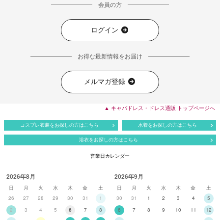
会員の方
ログイン
お得な最新情報をお届け
メルマガ登録
▲ キャバドレス・ドレス通販 トップページへ
コスプレ衣装をお探しの方はこちら
水着をお探しの方はこちら
浴衣をお探しの方はこちら
営業日カレンダー
2026年8月
2026年9月
日
月
火
水
木
金
土
日
月
火
水
木
金
土
26
27
28
29
30
31
1
30
31
1
2
3
4
5
2
3
4
5
6
7
8
6
7
8
9
10
11
12