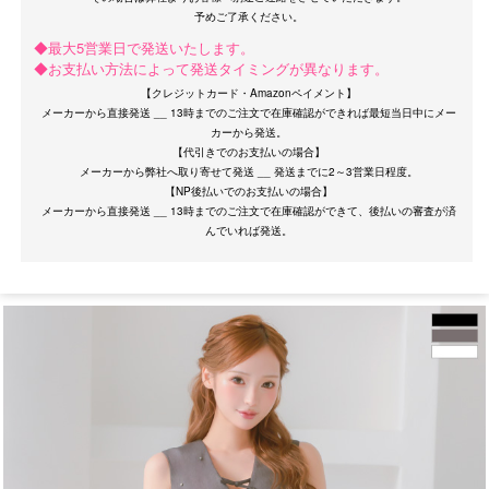
◆最大5営業日で発送いたします。
◆お支払い方法によって発送タイミングが異なります。
【クレジットカード・Amazonペイメント】
メーカーから直接発送 __ 13時までのご注文で在庫確認ができれば最短当日中にメー
カーから発送。
【代引きでのお支払いの場合】
メーカーから弊社へ取り寄せて発送 __ 発送までに2～3営業日程度。
OriginalBrand
【NP後払いでのお支払いの場合】
メーカーから直接発送 __ 13時までのご注文で在庫確認ができて、後払いの審査が済