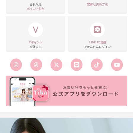
会員限定
豊富な決済方法
ポイント付与
Vポイント
LINE ID連携
が貯まる
でかんたんログイン