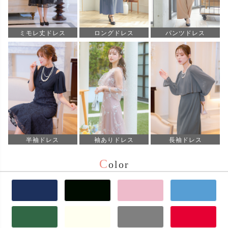
ミモレ丈ドレス
ロングドレス
パンツドレス
半袖ドレス
袖ありドレス
長袖ドレス
C
olor