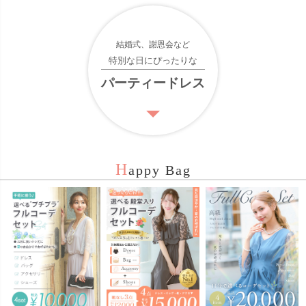
結婚式、謝恩会など
特別な日にぴったりな
パーティードレス
H
appy Bag