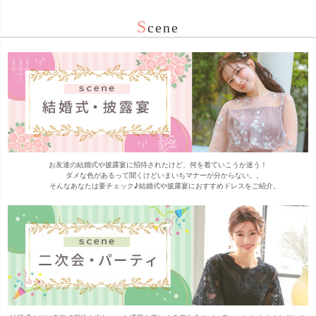
S
cene
お友達の結婚式や披露宴に招待されたけど、何を着ていこうか迷う！

      ダメな色があるって聞くけどいまいちマナーが分からない。。

      そんなあなたは要チェック♪結婚式や披露宴におすすめドレスをご紹介。