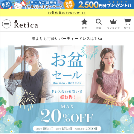
お盆休業のお知らせ >>
新作
検索
ランキング
カート
誰よりも可愛いパーティードレスはTika