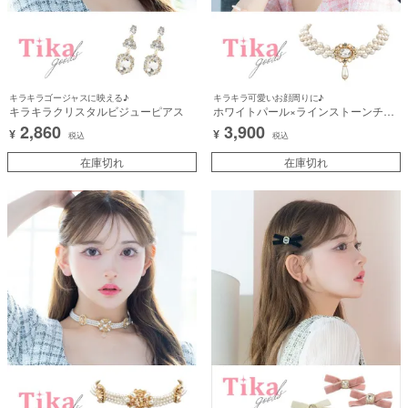
キラキラゴージャスに映える♪
キラキラ可愛いお顔周りに♪
キラキラクリスタルビジューピアス
ホワイトパール×ラインストーンチョ
ーカーネックレス
2,860
3,900
¥
¥
税込
税込
在庫切れ
在庫切れ