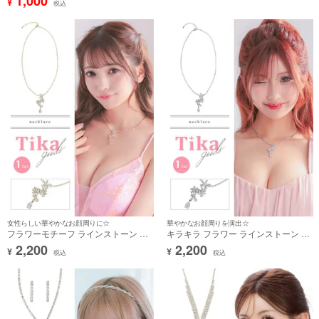
1,000
¥
税込
女性らしい華やかなお顔周りに☆
華やかなお顔周りを演出☆
フラワーモチーフ ラインストーン ア
キラキラ フラワー ラインストーン ア
クセサリー ネックレス
クセサリー ネックレス
2,200
2,200
¥
¥
税込
税込