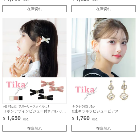
在庫切れ
在庫切れ
付けるだけでガーリースタイルに♪
キラキラ揺れる♪
リボンデザインビジュー付きバレッタ
2連キラキラビジューピアス
セットヘアアクセサリー
1,650
1,760
¥
¥
税込
税込
在庫切れ
在庫切れ