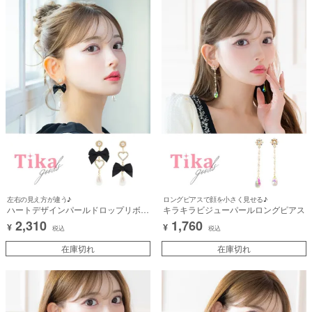
左右の見え方が違う♪
ロングピアスで顔を小さく見せる♪
ハートデザインパールドロップリボン
キラキラビジューパールロングピアス
ピアス
2,310
1,760
¥
¥
税込
税込
在庫切れ
在庫切れ