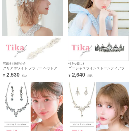
写真映え抜群☆彡
特別な日に♪
クリアホワイト フラワー ヘッドアク
ゴージャスラインストーンティアラ
セサリー
(シルバー)
2,530
2,640
¥
¥
税込
税込