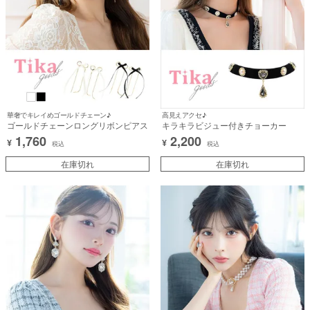
華奢でキレイめゴールドチェーン♪
高見えアクセ♪
ゴールドチェーンロングリボンピアス
キラキラビジュー付きチョーカー
1,760
2,200
¥
¥
税込
税込
在庫切れ
在庫切れ