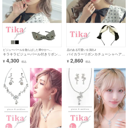
ビジューパールを散らばした華やかヘアアクセ♪
品のある可愛いを演出♪
キラキラビジューパール付きリボンカ
バイカラーリボンカチューシャヘアア
チューシャヘアアクセサリー
クセサリー
4,300
2,860
¥
¥
税込
税込