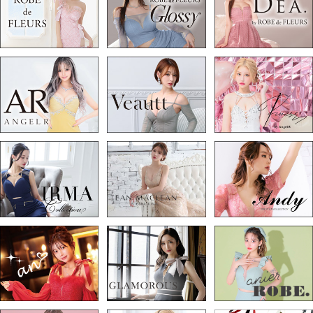
Aラインロングドレス
バースデードレス