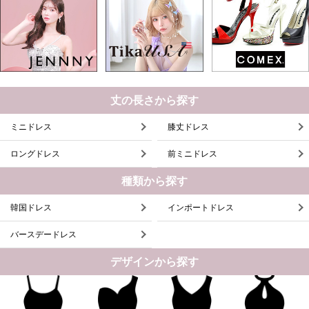
丈の長さから探す
ミニドレス
膝丈ドレス
ロングドレス
前ミニドレス
種類から探す
韓国ドレス
インポートドレス
バースデードレス
デザインから探す