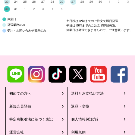
23
24
25
26
27
28
29
27
28
29
30
1
2
3
30
31
1
2
3
4
5
休業日
土日祝は12時までのご注文で即日発送。
発送業務のみ
平日は15時までのご注文で即日発送。
休業日は発送できませんので、ご注意願います。
受注・お問い合わせ業務のみ
初めての方へ
送料とお支払い方法
新規会員登録
返品・交換
特定商取引法に基づく表記
個人情報保護方針
運営会社
利用規約