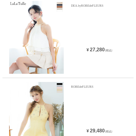
DEA.byROBEdeFLEURS
27,280
¥
(税込)
ROBEdeFLEURS
29,480
¥
(税込)