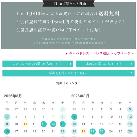
▲ キャバドレス・ドレス通販 トップページへ
コスプレ衣装をお探しの方はこちら
水着をお探しの方はこちら
浴衣をお探しの方はこちら
営業日カレンダー
2026年8月
2026年9月
日
月
火
水
木
金
土
日
月
火
水
木
金
土
26
27
28
29
30
31
1
30
31
1
2
3
4
5
2
3
4
5
6
7
8
6
7
8
9
10
11
12
9
10
11
12
13
14
15
13
14
15
16
17
18
19
16
17
18
19
20
21
22
20
21
22
23
24
25
26