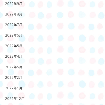
2022年9月
2022年8月
2022年7月
2022年6月
2022年5月
2022年4月
2022年3月
2022年2月
2022年1月
2021年12月