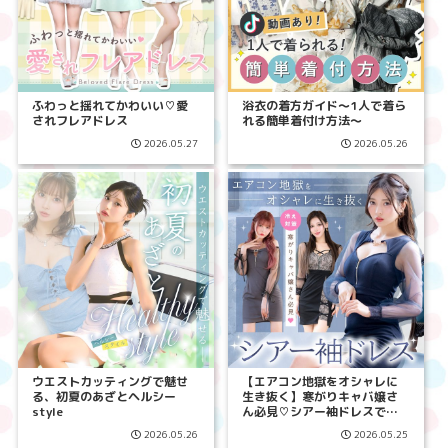
ふわっと揺れてかわいい♡愛
浴衣の着方ガイド～1人で着ら
されフレアドレス
れる簡単着付け方法～
2026.05.27
2026.05.26
ウエストカッティングで魅せ
【エアコン地獄をオシャレに
る、初夏のあざとヘルシー
生き抜く】寒がりキャバ嬢さ
style
ん必見♡シアー袖ドレスで可
愛く冷え対策！
2026.05.26
2026.05.25