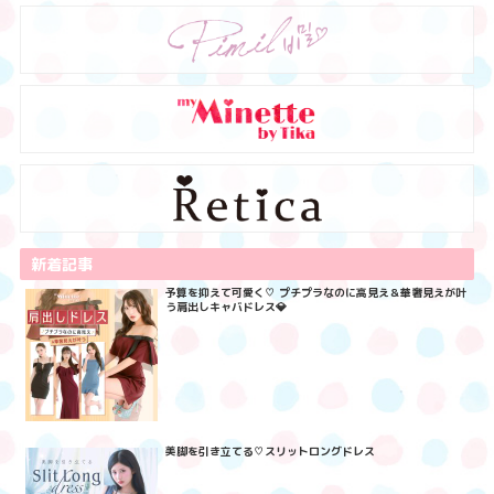
新着記事
予算を抑えて可愛く♡ プチプラなのに高見え＆華奢見えが叶
う肩出しキャバドレス💎
美脚を引き立てる♡スリットロングドレス