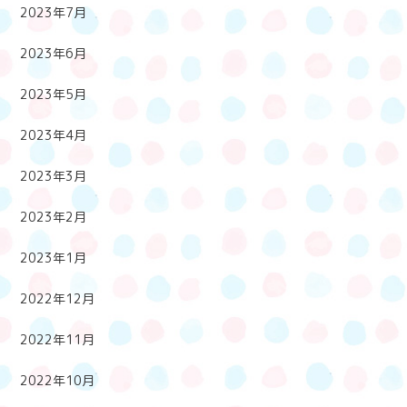
2023年7月
2023年6月
2023年5月
2023年4月
2023年3月
2023年2月
2023年1月
2022年12月
2022年11月
2022年10月