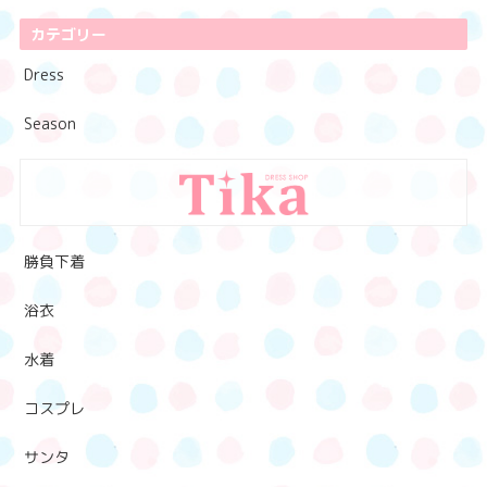
カテゴリー
Dress
Season
勝負下着
浴衣
水着
コスプレ
サンタ