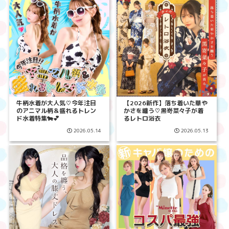
牛柄水着が大人気♡今年注目
【2026新作】落ち着いた華や
のアニマル柄＆盛れるトレン
かさを纏う♡黒嵜菜々子が着
ド水着特集🐄💕
るレトロ浴衣
2026.05.14
2026.05.13