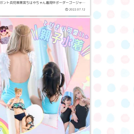
ガント兵児帯黒宮ちはやちゃん着用💚ボーダーゴージャス
9点セットガーリー...
2022.07.12