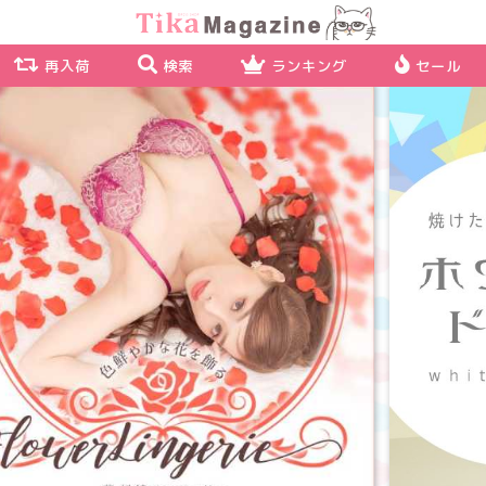
再入荷
検索
ランキング
セール