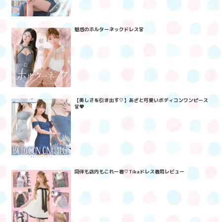
魅惑のホルターネックドレス👗
【美しさを引き出す♡】あざと可愛いボディコンワンピース
👗💖
同伴も店内もこれ一着♡Tikaドレス着用レビュー