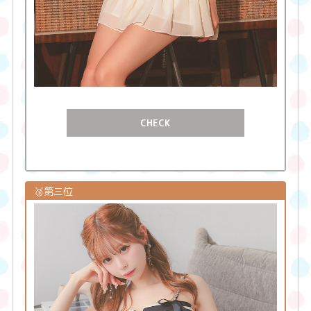
CHECK
🥉第三位