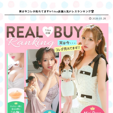
実は今コレが売れてます✨Tika店舗人気ドレスランキング🏆
2026.05.28