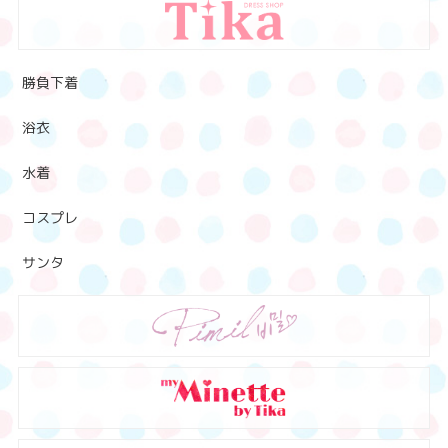
勝負下着
浴衣
水着
コスプレ
サンタ