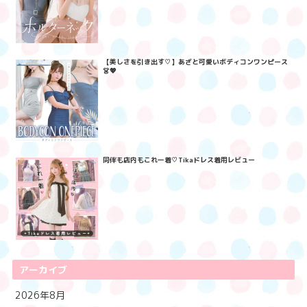
【美しさを引き出す♡】あざと可愛いボディコンワンピース
👗💖
同伴も店内もこれ一着♡Tikaドレス着用レビュー
アーカイブ
2026年8月