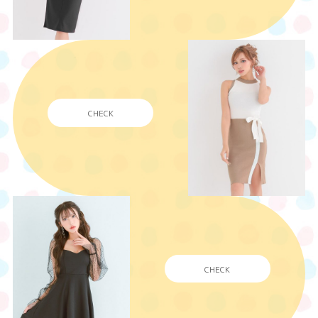
CHECK
CHECK