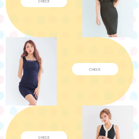
CHECK
CHECK
CHECK