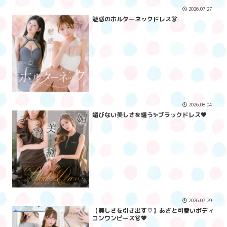
2026.07.27
魅惑のホルターネックドレス👗
2026.08.04
媚びない美しさを纏う✨ブラックドレス🖤
2026.07.29
【美しさを引き出す♡】あざと可愛いボディ
コンワンピース👗💖