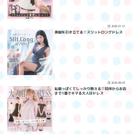
2026.07.31
美脚を引き立てる♡スリットロングドレス
2026.08.05
私服っぽくてしっかり映える♡同伴からお店
まで1着でキマる大人甘ドレス