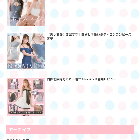
【美しさを引き出す♡】あざと可愛いボディコンワンピース
👗💖
同伴も店内もこれ一着♡Tikaドレス着用レビュー
アーカイブ