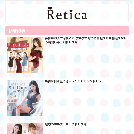
新着記事
予算を抑えて可愛く♡ プチプラなのに高見え＆華奢見えが叶
う肩出しキャバドレス💎
美脚を引き立てる♡スリットロングドレス
魅惑のホルターネックドレス👗