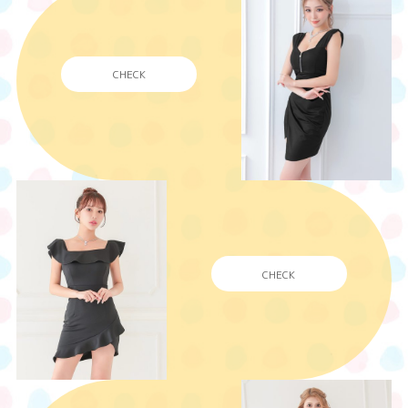
CHECK
CHECK