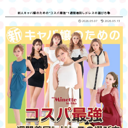
新人キャバ嬢のための“コスパ最強”1週間着回しドレスの選び方📚
2026.05.07
2026.05.13