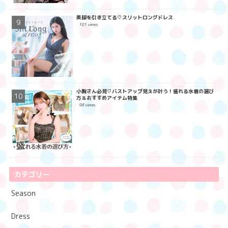
美脚を引き立てる♡スリットロングドレス
101 views
小胸さん必見♡バストアップ見えが叶う！盛れる水着の選び
方＆おすすめアイテム特集
98 views
カテゴリー
Season
Dress