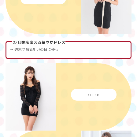
②
印象を変える華やかドレス
→ 週末や指名狙いの日に使う
CHECK