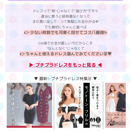
ドレスって“数”じゃなくて“選び方”です💡
適当に買うと結局着なくなって
また買い足して…って無駄にお金かかる💸
でも最初にちゃんと選べば
👉 少ない枚数でも可愛く回せてコスパ最強✨
GW後でお金が厳しい今だからこそ
“なんとなく”じゃなくて
👉 ちゃんと使えるドレス選んでみてください👗💖
▶︎ プチプラドレスをもっと見る ◀︎
▼ 最新✨プチプラドレス特集👗 ▼