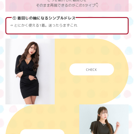
そのまま再現できるのがこの3タイプ👇
① 着回しの軸になるシンプルドレス
→ とにかく使える1着。迷ったらまずこれ
CHECK