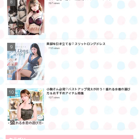
167 views
美脚を引き立てる♡スリットロングドレス
110 views
小胸さん必見♡バストアップ見えが叶う！盛れる水着の選び
方＆おすすめアイテム特集
107 views