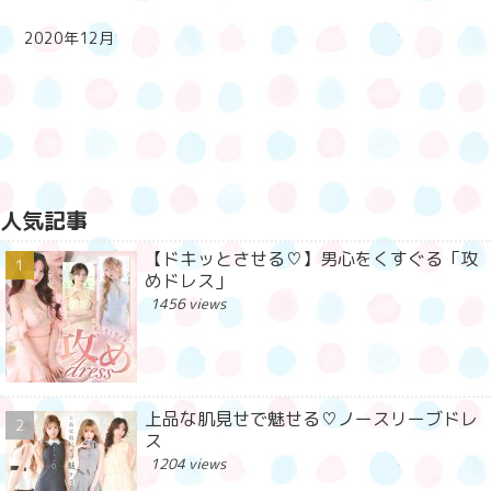
2020年12月
人気記事
【ドキッとさせる♡】男心をくすぐる「攻
めドレス」
1456 views
上品な肌見せで魅せる♡ノースリーブドレ
ス
1204 views