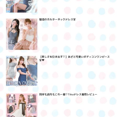
魅惑のホルターネックドレス👗
【美しさを引き出す♡】あざと可愛いボディコンワンピース
👗💖
同伴も店内もこれ一着♡Tikaドレス着用レビュー