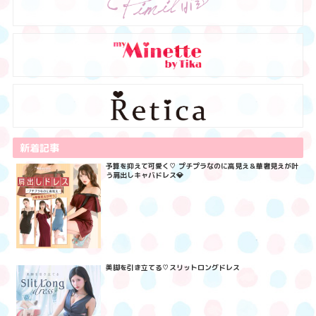
新着記事
予算を抑えて可愛く♡ プチプラなのに高見え＆華奢見えが叶
う肩出しキャバドレス💎
美脚を引き立てる♡スリットロングドレス