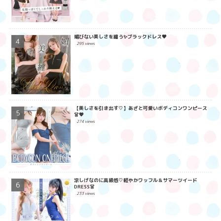
媚びない美しさを纏う✨ブラックドレス🖤
295 views
【美しさを引き出す♡】あざと可愛いボディコンワンピース
👗💖
274 views
涼しげなのに高級感♡軽やかワッフル＆サマーツイード
DRESS👗
233 views