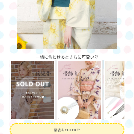
一緒に合わせるとさらに可愛い♡
浴衣をCHECK♡