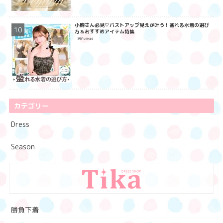
小胸さん必見♡バストアップ見えが叶う！盛れる水着の選び
方＆おすすめアイテム特集
99 views
カテゴリー
Dress
Season
勝負下着