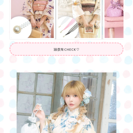
浴衣をCHECK♡