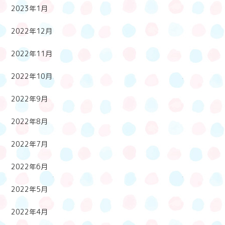
2023年1月
2022年12月
2022年11月
2022年10月
2022年9月
2022年8月
2022年7月
2022年6月
2022年5月
2022年4月