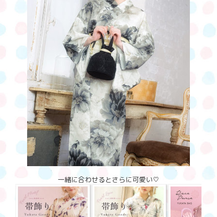
一緒に合わせるとさらに可愛い♡