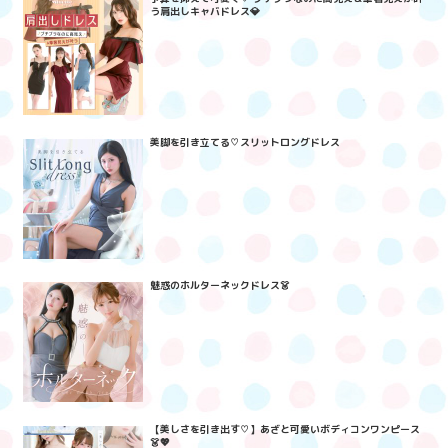
う肩出しキャバドレス💎
美脚を引き立てる♡スリットロングドレス
魅惑のホルターネックドレス👗
【美しさを引き出す♡】あざと可愛いボディコンワンピース
👗💖