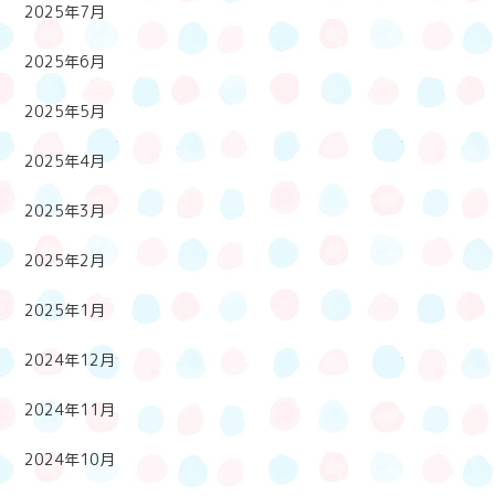
2025年7月
2025年6月
2025年5月
2025年4月
2025年3月
2025年2月
2025年1月
2024年12月
2024年11月
2024年10月