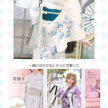
一緒に合わせるとさらに可愛い♡