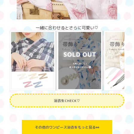
一緒に合わせるとさらに可愛い♡
浴衣をCHECK♡
その他のワンピース浴衣をもっと見る👀