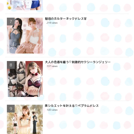
魅惑のホルターネックドレス👗
219 views
大人の色香を纏う♡刺激的セクシーランジェリー
137 views
美シルエットを叶える♡ペプラムドレス
100 views