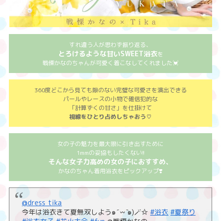
すれ違う人が思わず振り返る、
とろけるような甘いSWEET浴衣
を
戦慄かなのちゃんが可愛く着こなしてくれました💓
360度どこから見ても隙のない完璧な可愛さを演出できる
パールやレースの小物で確信犯的な
「計算ずくの甘さ」を仕掛けて
視線をひとり占めしちゃおう♡
女の子の魅力を最大限に引き出すために
1mmの妥協もしたくない!!
そんな女子力高めの女の子におすすめ、
かなのちゃん着用浴衣をピックアップ❣️
@dress_tika
今年は浴衣きて夏無双しよう๑ ᷇ 𖥦 ᷆๑)🪄✩
#浴衣
#夏祭り