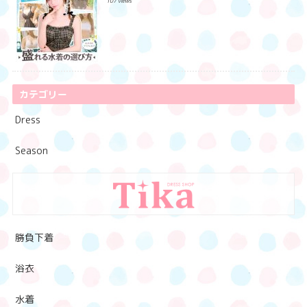
107 views
カテゴリー
Dress
Season
勝負下着
浴衣
水着