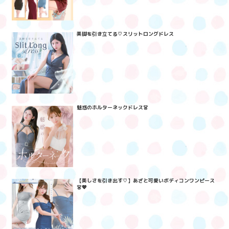
美脚を引き立てる♡スリットロングドレス
魅惑のホルターネックドレス👗
【美しさを引き出す♡】あざと可愛いボディコンワンピース
👗💖