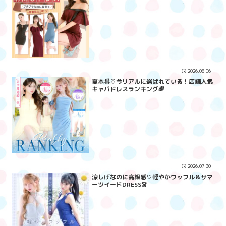
2026.08.06
夏本番♡今リアルに選ばれている！店舗人気
キャバドレスランキング🌈
2026.07.30
涼しげなのに高級感♡軽やかワッフル＆サマ
ーツイードDRESS👗