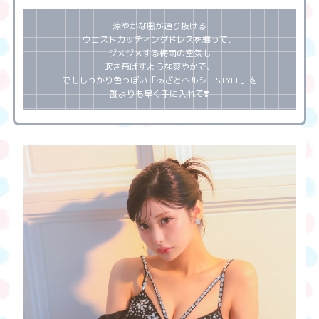
涼やかな風が通り抜ける
ウエストカッティングドレスを纏って、
ジメジメする梅雨の空気も
吹き飛ばすような爽やかで、
でもしっかり色っぽい「あざとヘルシーSTYLE」を
誰よりも早く手に入れて❣️