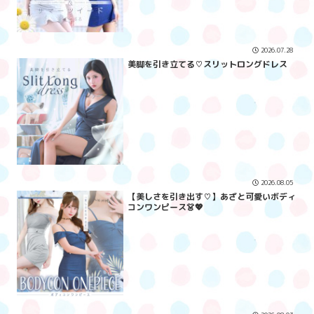
2026.07.28
美脚を引き立てる♡スリットロングドレス
2026.08.05
【美しさを引き出す♡】あざと可愛いボディ
コンワンピース👗💖