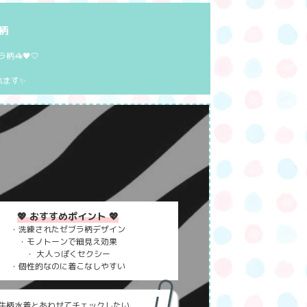
柄
🦓🖤🤍
れます✨
💖 おすすめポイント 💖
・洗練されたゼブラ柄デザイン
・モノトーンで細見え効果
・ 大人っぽくセクシー
・個性的なのに着こなしやすい
牛柄水着とあわせてチェックしたい、