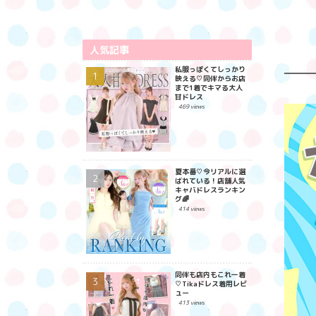
人気記事
私服っぽくてしっかり
映える♡同伴からお店
まで1着でキマる大人
甘ドレス
469 views
夏本番♡今リアルに選
ばれている！店舗人気
キャバドレスランキン
グ🌈
414 views
同伴も店内もこれ一着
♡Tikaドレス着用レビ
ュー
413 views