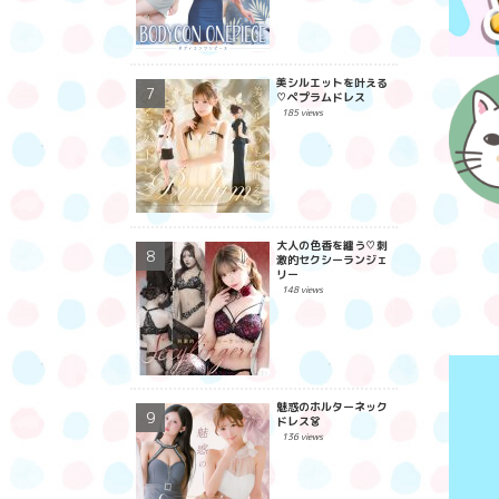
美シルエットを叶える
♡ペプラムドレス
185 views
大人の色香を纏う♡刺
激的セクシーランジェ
リー
148 views
魅惑のホルターネック
ドレス👗
136 views