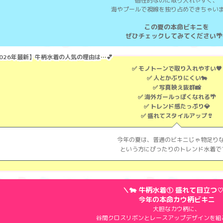
個性的なのに取り入れやすく、
海やプールで視線を独り占めできちゃいます
この夏の本命ビキニを
ぜひチェックしてみてください🌴☀
026年最新】牛柄水着の人気の理由は…💕
✅ モノトーンで取り入れやすい🖤
✅ 人とかぶりにくい🐄
✅ 写真映え抜群📸
✅ 海外ガールっぽくなれる🌴
✅ トレンド感たっぷり💎
✅ 盛れてスタイルアップ👙
今年の夏は、普通のビキニじゃ物足り
という方にぴったりのトレンド水着で
＼🐄 牛柄水着① 盛れて目立つ
今年の本命カウ柄ビキニ
大胆なカウ柄に、
谷間クロスリボンとレースアップデザインを組