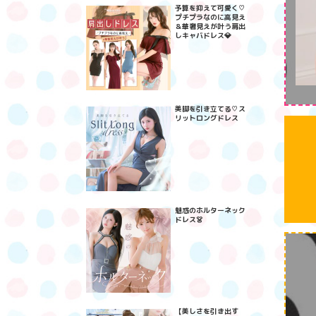
予算を抑えて可愛く♡
プチプラなのに高見え
＆華奢見えが叶う肩出
しキャバドレス💎
美脚を引き立てる♡ス
リットロングドレス
魅惑のホルターネック
ドレス👗
【美しさを引き出す