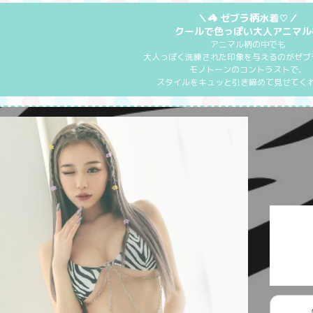
＼🦓 ゼブラ柄水着♡
／
クールで色っぽい大人アニマル
アニマル柄の中でも
大人っぽく洗練された印象を与えるのがゼブラ柄
モノトーンのコントラストで、
スタイルをキュッと引き締めて見せてく