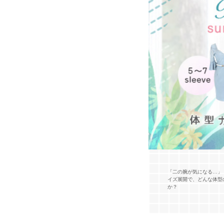
「二の腕が気になる…」「
イズ展開で、どんな体型
か？