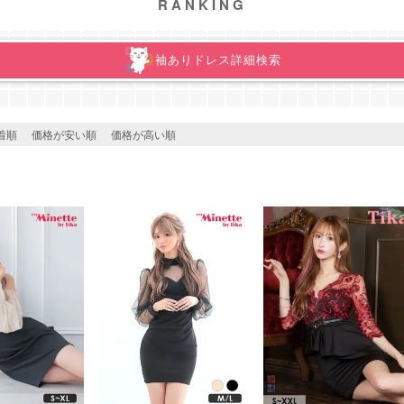
RANKING
袖ありドレス詳細検索
レス
着順
価格が安い順
価格が高い順
BRAND