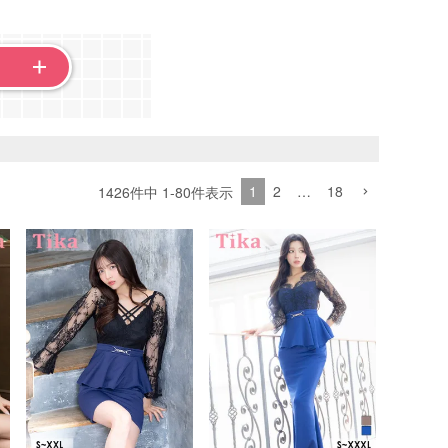
1
2
…
18
1426
件中
1
-
80
件表示