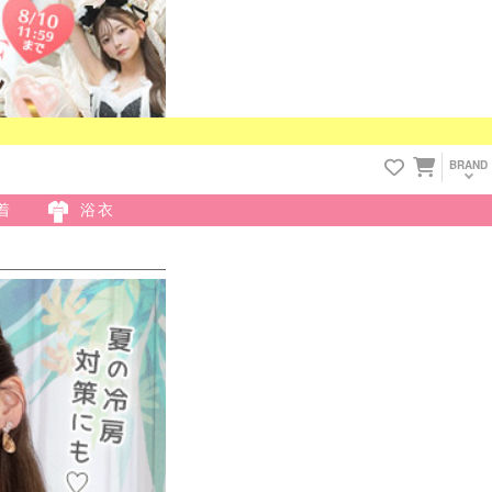
BRAND
着
浴衣