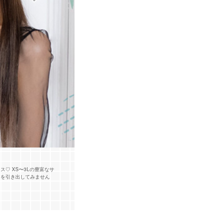
♡ XS〜3Lの豊富なサ
力を引き出してみません