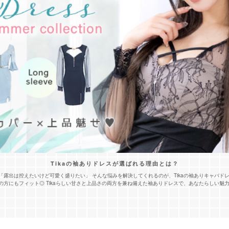
Tikaの袖ありドレスが選ばれる理由とは？
露出は控えたいけど可愛く盛りたい」 そんな悩みを解決してくれるのが、Tikaの袖ありキャバドレス
の方にもフィット◎ Tikaらしい甘さと上品さの両方を兼ね備えた袖ありドレスで、あなたらしい魅