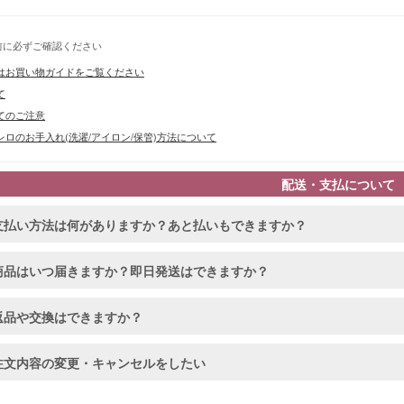
前に必ずご確認ください
はお買い物ガイドをご覧ください
て
てのご注意
ロのお手入れ(洗濯/アイロン/保管)方法について
配送・支払について
支払い方法は何がありますか？あと払いもできますか？
商品はいつ届きますか？即日発送はできますか？
返品や交換はできますか？
注文内容の変更・キャンセルをしたい