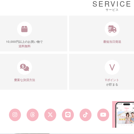
SERVICE
サービス
■スペック
10,000円以上のお買い物で
最短当日発送
送料無料
豊富な決済方法
Vポイント
が貯まる