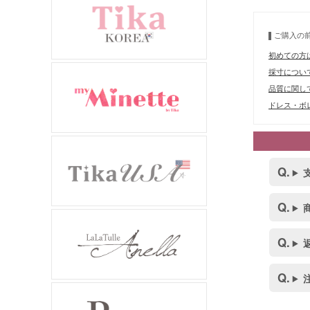
ご購入の
初めての方
採寸につい
品質に関し
ドレス・ボレ