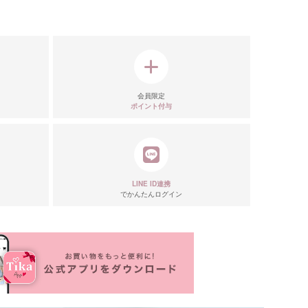
表
会員限定
ポイント付与
LINE ID連携
でかんたんログイン