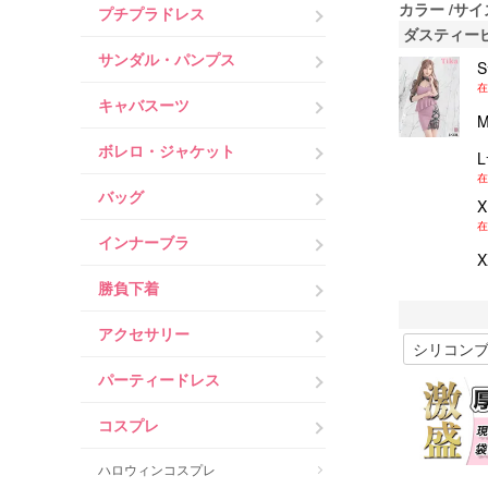
カラー
サイ
プチプラドレス
ダスティー
サンダル・パンプス
在
キャバスーツ
ボレロ・ジャケット
在
バッグ
在
インナーブラ
勝負下着
アクセサリー
パーティードレス
コスプレ
ハロウィンコスプレ