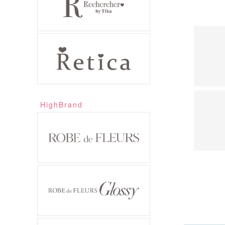
HighBrand