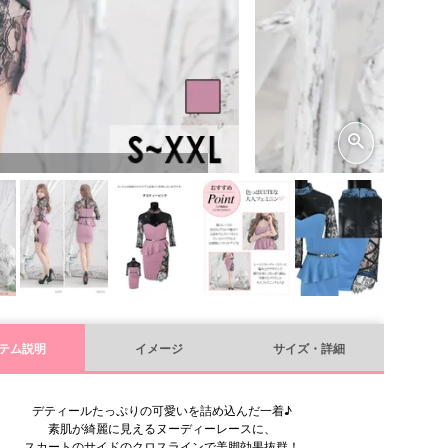
テム説明
イメージ
サイズ・詳細
デティールたっぷりの可愛いを詰め込んだ一着♪
素肌が綺麗に見えるヌーディーレースに、
スカートのサイドのクロスラインで美脚効果抜群！