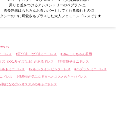
周りと差をつけるアシメントリーのペプラムは、
脚長効果はもちろんお腹カバーもしてくれる優れもの◎
クシーの中に可愛さもプラスした大人フェミニンドレスです★
ニドレス
五分袖・七分袖ミニドレス
ゆんころちゃん着用
イズ（XXLサイズ以上）があるドレス
谷間魅せミニドレス
ベルトミニドレス
バレンタイン ピンクドレス
ペプラム ミニドレス
ミニドレス
低身長が気になる方へオススメのキャバドレス
が気になる方へオススメのキャバドレス