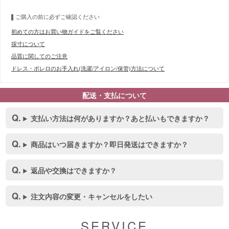
ご購入の前に必ずご確認ください
初めての方はお買い物ガイドをご覧ください
採寸について
品質に関してのご注意
ドレス・ボレロのお手入れ(洗濯/アイロン/保管)方法について
配送・支払について
支払い方法は何がありますか？あと払いもできますか？
■スペック表
商品はいつ届きますか？即日発送はできますか？
返品や交換はできますか？
注文内容の変更・キャンセルをしたい
SERVICE