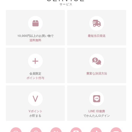
サービス
10,000円以上のお買い物で
最短当日発送
送料無料
会員限定
豊富な決済方法
ポイント付与
Vポイント
LINE ID連携
が貯まる
でかんたんログイン