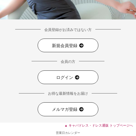
会員登録がお済みではない方
新規会員登録
■デティール表
会員の方
ログイン
お得な最新情報をお届け
メルマガ登録
▲ キャバドレス・ドレス通販 トップページへ
営業日カレンダー