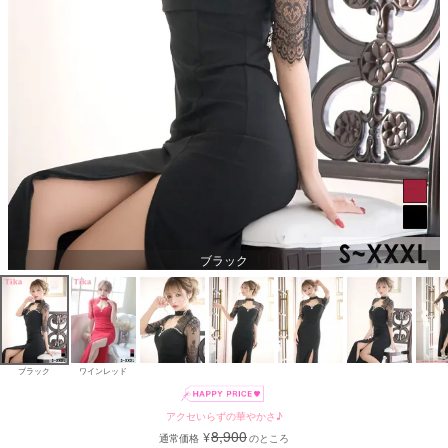
ブラック
ブラック
ワインレッド
アクセいらずの華やかさ♪
8,900
¥
通常価格
のところ