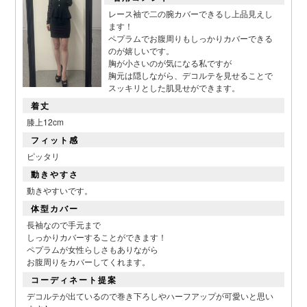
レース袖で二の腕カバーできるし上品見えし
ます！
ペプラムでお腹周りもしっかりカバーできる
のが嬉しいです。
胸が小さいのが気になる私ですが
胸元は隠しながら、デコルテを見せることで
スッキリとした肌見せができます。
着丈
膝上12cm
フィット感
ピッタリ
動きやすさ
動きやすいです。
体型カバー
長袖なので手元まで
しっかりカバーすることができます！
ペプラムが女性らしさもありながら
お腹周りをカバーしてくれます。
コーディネート提案
デコルテが出ているので巻き下ろしやハーフアップが可愛いと思い