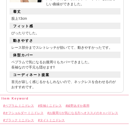
しい曲線ができました。
着丈
■カラーバリエーション
股上13cm
フィット感
ぴったりでした。
動きやすさ
レース部分までスレトレッチが効いてて、動きやすかったです。
体型カバー
ペプラムで気になるお腹周りもカバーできました。
長袖なので手元も隠せます!!
コーディネート提案
首元が寂しく感じるかもしれないので、ネックレスを合わせるのが
おすすめです。
ペプラム ミニドレス
長袖ミニドレス
綾野あすか着用
オフショルダー ミニドレス
お腹周りが気になる方へオススメのキャバドレス
ブラック ミニドレス
タイトミニドレス