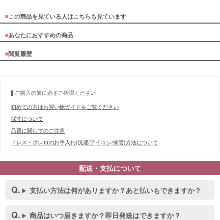
■
この商品を見ている人はこちらも見ています
■
あなたにおすすめの商品
■
閲覧履歴
ご購入の前に必ずご確認ください
初めての方はお買い物ガイドをご覧ください
■デティール表
採寸について
品質に関してのご注意
ドレス・ボレロのお手入れ(洗濯/アイロン/保管)方法について
配送・支払について
支払い方法は何がありますか？あと払いもできますか？
商品はいつ届きますか？即日発送はできますか？