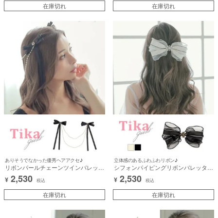
在庫切れ
在庫切れ
ありそうでなかった優秀ヘアアクセ♪
立体感のあるふわふわリボン♪
リボンパールチェーンツインバレッタ
シフォンパイピングリボンバレッタヘ
ヘアアクセサリー
アアクセサリー
2,530
2,530
¥
¥
税込
税込
在庫切れ
在庫切れ