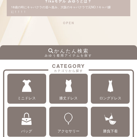
Tikaモデル みゆうとは？
18歳の時にキャバクラの道へ進み、大阪のキャバクラで元NO.1キャバ嬢
に！！！！
OPEN
かんたん検索
みゆう着用アイテムを探す
CATEGORY
カテゴリから探す
ミニドレス
膝丈ドレス
ロングドレス
バッグ
アクセサリー
勝負下着