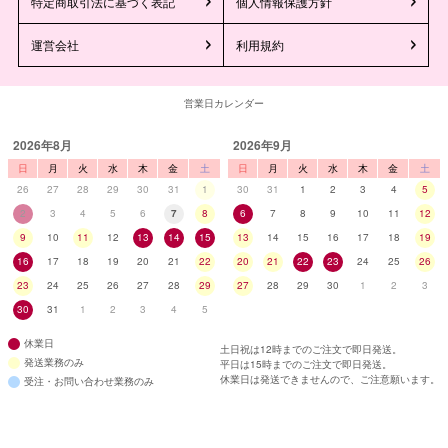
特定商取引法に基づく表記
個人情報保護方針
運営会社
利用規約
営業日カレンダー
2026年8月
2026年9月
日
月
火
水
木
金
土
日
月
火
水
木
金
土
26
27
28
29
30
31
1
30
31
1
2
3
4
5
2
3
4
5
6
7
8
6
7
8
9
10
11
12
9
10
11
12
13
14
15
13
14
15
16
17
18
19
16
17
18
19
20
21
22
20
21
22
23
24
25
26
23
24
25
26
27
28
29
27
28
29
30
1
2
3
30
31
1
2
3
4
5
休業日
土日祝は12時までのご注文で即日発送。
発送業務のみ
平日は15時までのご注文で即日発送。
休業日は発送できませんので、ご注意願います。
受注・お問い合わせ業務のみ