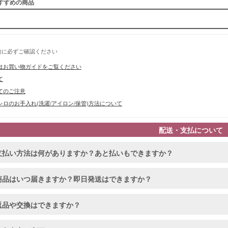
すすめの商品
前に必ずご確認ください
はお買い物ガイドをご覧ください
て
てのご注意
ロのお手入れ(洗濯/アイロン/保管)方法について
配送・支払について
支払い方法は何がありますか？あと払いもできますか？
商品はいつ届きますか？即日発送はできますか？
返品や交換はできますか？