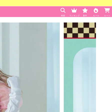
検索
ランキング
新作
セール
カート