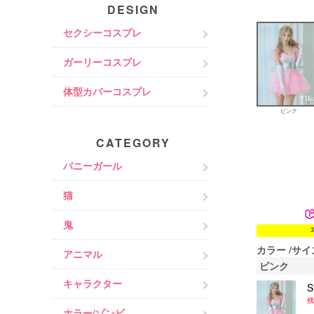
DESIGN
セクシーコスプレ
ガーリーコスプレ
体型カバーコスプレ
ピンク
CATEGORY
バニーガール
猫
鬼
カラー
サイ
アニマル
ピンク
キャラクター
残
ホラー/ゾンビ