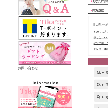
■
あなたにお
■
閲覧履歴
ご購入の
初めての方
採寸につい
品質に関し
ドレス・ボレ
お問い合わせ
Information