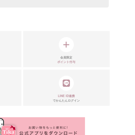
会員限定
ポイント付与
LINE ID連携
でかんたんログイン