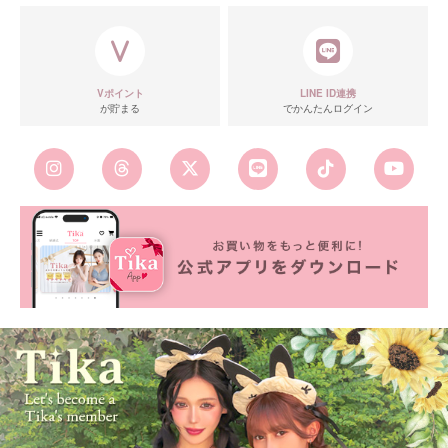
Vポイント
LINE ID連携
が貯まる
でかんたんログイン