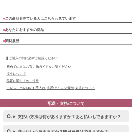
■
この商品を見ている人はこちらも見ています
■
あなたにおすすめの商品
■
閲覧履歴
ご購入の前に必ずご確認ください
初めての方はお買い物ガイドをご覧ください
採寸について
品質に関してのご注意
ドレス・ボレロのお手入れ(洗濯/アイロン/保管)方法について
配送・支払について
支払い方法は何がありますか？あと払いもできますか？
商品はいつ届きますか？即日発送はできますか？