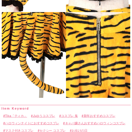
Tika「ティカ」
みゆうコスプレ
コスプレ 鬼
新年おすすめコスプレ
ハロウィンナイトにおすすめコスプレ
キャバ嬢さんおすすめハロウィンコスプレ
マスク付きコスプレ
セクシー コスプレ
お化けの日