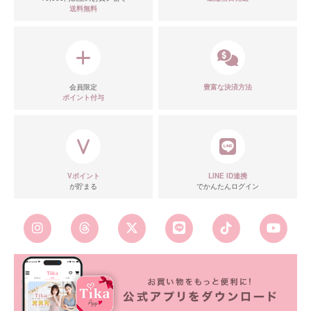
送料無料
会員限定
豊富な決済方法
ポイント付与
Vポイント
LINE ID連携
が貯まる
でかんたんログイン