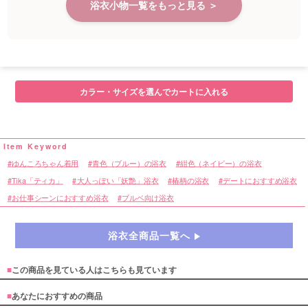
浴衣小物一覧をもっと見る ＞
カラー・サイズを選んでカートに入れる
ゆんころちゃん着用
青色（ブルー）の浴衣
紺色（ネイビー）の浴衣
Tika「ティカ」
大人っぽい「妖艶」浴衣
椿柄の浴衣
デートにおすすめ浴衣
お仕事シーンにおすすめ浴衣
ブルベ向け浴衣
浴衣全商品一覧へ
■
この商品を見ている人はこちらも見ています
■
あなたにおすすめの商品