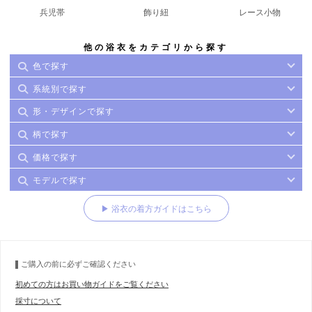
兵児帯
飾り紐
レース小物
他の浴衣をカテゴリから探す
色で探す
系統別で探す
形・デザインで探す
柄で探す
価格で探す
モデルで探す
▶ 浴衣の着方ガイドはこちら
ご購入の前に必ずご確認ください
初めての方はお買い物ガイドをご覧ください
採寸について