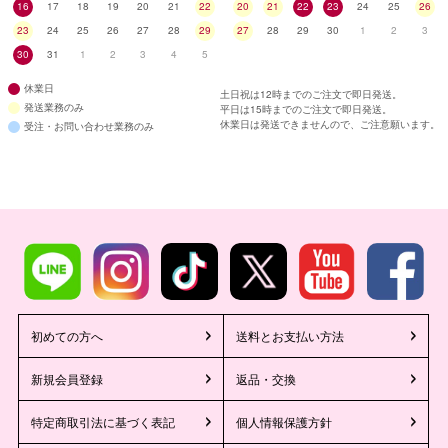
16
17
18
19
20
21
22
20
21
22
23
24
25
26
23
24
25
26
27
28
29
27
28
29
30
1
2
3
30
31
1
2
3
4
5
休業日
土日祝は12時までのご注文で即日発送。
発送業務のみ
平日は15時までのご注文で即日発送。
休業日は発送できませんので、ご注意願います。
受注・お問い合わせ業務のみ
初めての方へ
送料とお支払い方法
新規会員登録
返品・交換
特定商取引法に基づく表記
個人情報保護方針