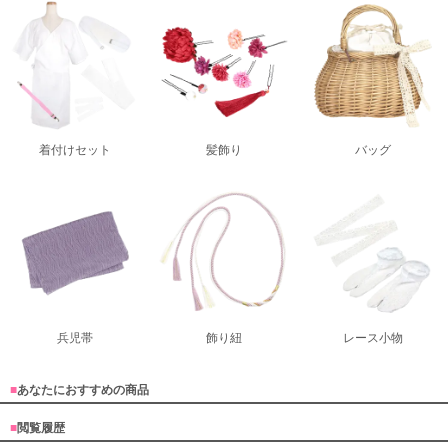
着付けセット
髪飾り
バッグ
兵児帯
飾り紐
レース小物
■
あなたにおすすめの商品
■
閲覧履歴