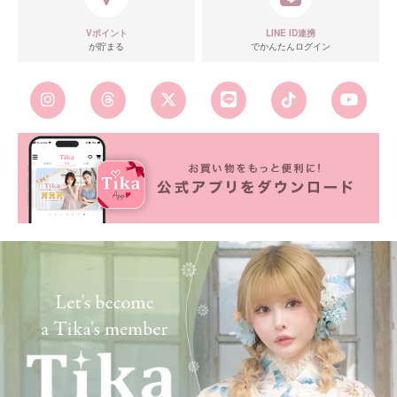
Vポイント
LINE ID連携
が貯まる
でかんたんログイン