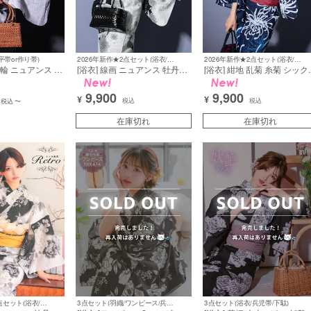
平帯or作り帯)
2026年新作★2点セット(浴衣/兵児帯)
2026年新作★2点セット(浴衣/兵児帯)
雪輪 ニュアンス シ
[浴衣] 線画 ニュアンス 牡丹柄
[浴衣] 紺地 乱菊 糸菊 シック
い 粋 黒白モノ
バイカラー シック かっこいい
かっこいい 粋 モダン 紺色 
 2点セット
粋 モダン 黒白モノトーン 2点
イビー えんじ色 白 2点セッ
9,900
9,900
 [tk-
セット (横田未来着用) [tk-
(横田未来着用) [tk-ykik26-
¥
¥
税込
税込
税込
〜
jm99a]
ykik26-ys61]
cy12]
在庫切れ
在庫切れ
3点セット(羽織/ワンピース/兵児帯)
3点セット(浴衣/兵児帯/下駄)
2026年新作★2点セット(浴衣/兵児帯)