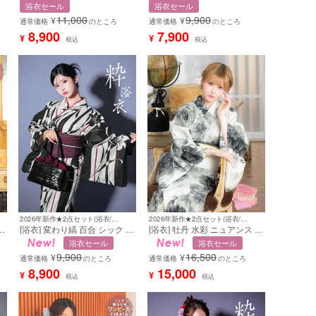
ー
式 ダリア シック かっこいい
黒 ブラック グレー 2点セット
浴衣セール
浴衣セール
粋 モダン 黒白モノトーン 簡
(なぎ着用) [tk-ykrt2398-3is20]
11,000
9,900
¥
¥
-
単 一人で着れる 2点セット
通常価格
のところ
通常価格
のところ
(EGASARI着用) [tk-ykik25-
8,900
7,900
¥
¥
税込
税込
nt59nb]
2026年新作★2点セット(浴衣/兵児帯)
2026年新作★2点セット(浴衣/兵児帯)
フ
[浴衣] 変わり縞 百合 シック か
[浴衣] 牡丹 水彩 ニュアンス ガ
レ
っこいい 粋 モダン 黒白モノ
ーリー sweet 黒白モノトーン
浴衣セール
浴衣セール
トーン えんじ色 2点セット
白 黒 ブラック 2点セット (戦
9,900
16,500
¥
¥
(横田未来着用) [tk-ykik26-
慄かなの着用) [tk-yksw26-
通常価格
のところ
通常価格
のところ
ont9]
lu102]
8,900
15,000
¥
¥
税込
税込