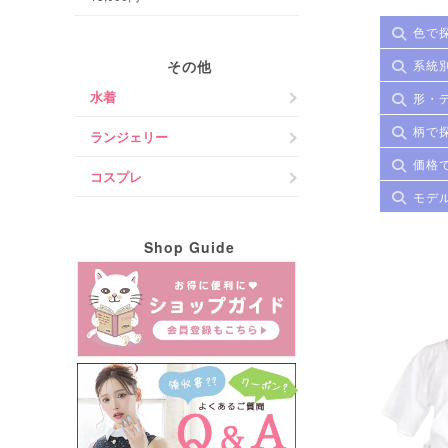
色で
その他
系統
水着
形・
柄で
ランジェリー
価格
コスプレ
モデ
Shop Guide