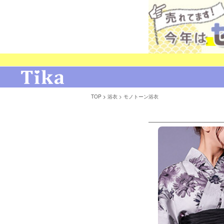
TOP
浴衣
モノトーン浴衣