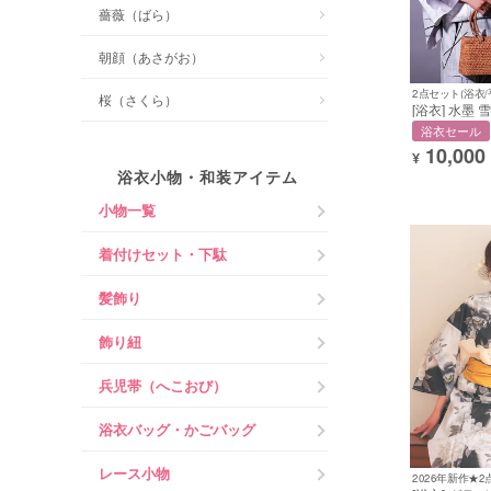
薔薇（ばら）
朝顔（あさがお）
2点セット(浴衣/
桜（さくら）
[浴衣] 水墨 
ック かっこい
浴衣セール
トーン グレー
10,000
(EGASARI着用)
¥
ykik23138-7
浴衣小物・和装アイテム
小物一覧
着付けセット・下駄
髪飾り
飾り紐
兵児帯（へこおび）
浴衣バッグ・かごバッグ
レース小物