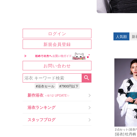
ログイン
人気順
新
新規会員登録
お問い合わせ
#浴衣セール
#7900円以下
新作浴衣
＜6/12 UPDATE✨
浴衣ランキング
スタッフブログ
2点セット(浴衣/
[浴衣] 牡丹