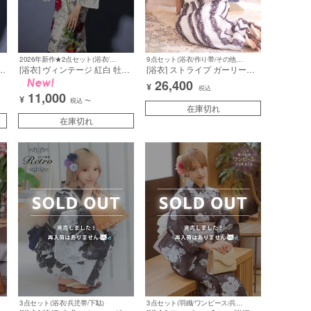
2026年新作★2点セット(浴衣/平帯or作り帯)
9点セット(浴衣/作り帯/その他小物)
[浴衣] ヴィンテージ 紅白 牡丹
[浴衣] ストライプ ガーリー
ネ
柄 シック かっこいい 粋 グラ
sweet レース 高級 ゆかた9点
26,400
¥
ト
デーション 赤 白 グレー 2点
セット (聖菜着用) [tk-ykschf2-
税込
11,000
セット (横田未来着用) [tk-
8]
¥
税込
〜
ykik26-rn14]
在庫切れ
在庫切れ
3点セット(浴衣/兵児帯/下駄)
3点セット(羽織/ワンピース/兵児帯)