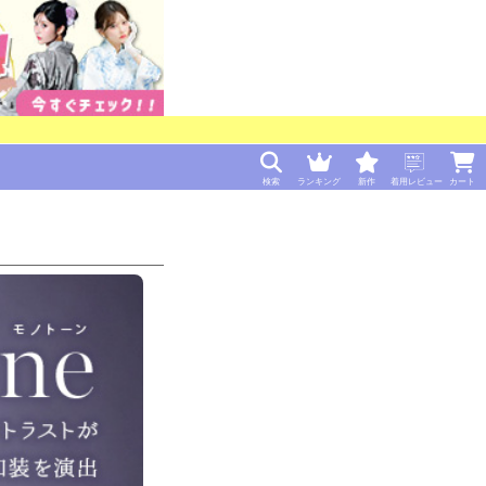
検索
ランキング
新作
着用レビュー
カート