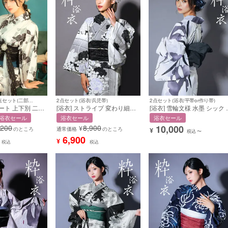
2026年新作★2点セット(二部式浴衣/作り帯)
2点セット(浴衣/兵児帯)
2点セット(浴衣/平帯or作り帯)
レート 上下別 二部
[浴衣] ストライプ 変わり細縞
[浴衣] 雪輪文様 水墨 シック 
典レトロ モダン
薔薇 シック かっこいい 粋 黒
っこいい 粋 ニュアンス 黒白
浴衣セール
浴衣セール
浴衣セール
ン 簡単 一人で着
白モノトーン グレー 2点セッ
モノトーン 2点セット (みゆ
,200
8,900
10,000
¥
ト (黒嵜菜々子着
ト (石原彩香着用) [tk-ykik24-
着用) [tk-ykik23138-7jm99]
のところ
通常価格
のところ
¥
税込
〜
-2nt16nb]
4is39]
6,900
¥
税込
税込