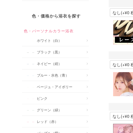
色・価格から浴衣を探す
色・パーソナルカラー浴衣
ホワイト（白）
ブラック（黒）
ネイビー（紺）
ブルー・水色（青）
ベージュ・アイボリー
ピンク
グリーン（緑）
レッド（赤）
パープル（紫）