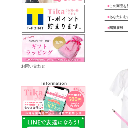
■
この商品を
■
あなたにお
■
閲覧履歴
お問い合わせ
Information