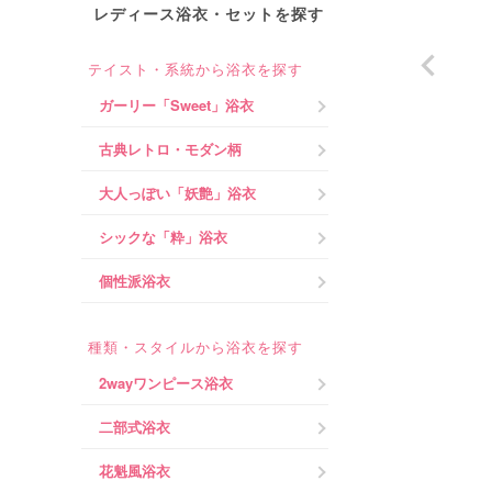
レディース浴衣・セットを探す
テイスト・系統から浴衣を探す
ガーリー「Sweet」浴衣
古典レトロ・モダン柄
大人っぽい「妖艶」浴衣
シックな「粋」浴衣
個性派浴衣
種類・スタイルから浴衣を探す
2wayワンピース浴衣
二部式浴衣
花魁風浴衣