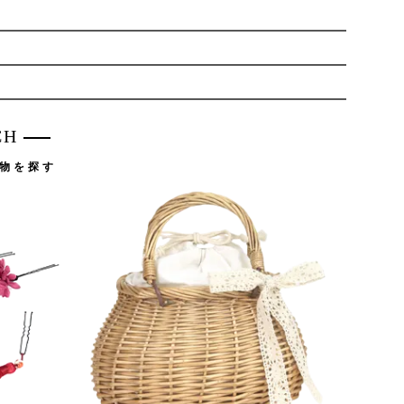
CH
物を探す