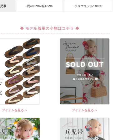
児帯
約400cm×幅40cm
ポリエステル100%
◆ モデル着用の小物はコチラ ◆
アイテムを見る ＞
アイテムを見る ＞