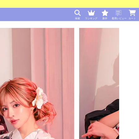
検索
ランキング
新作
着用レビュー
カート
]