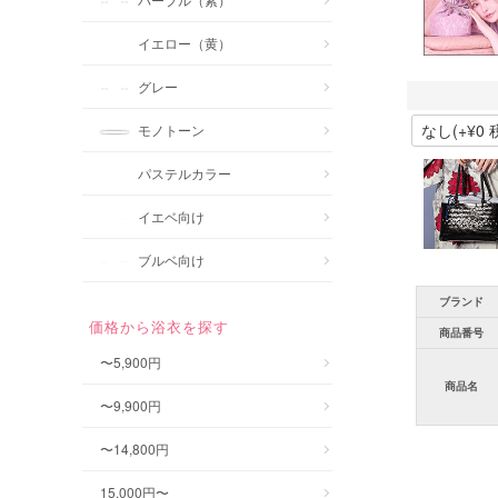
イエロー（黄）
グレー
モノトーン
パステルカラー
イエベ向け
ブルベ向け
ブランド
価格から浴衣を探す
商品番号
〜5,900円
商品名
〜9,900円
〜14,800円
15,000円〜