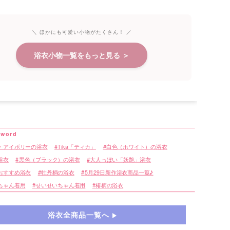
＼ ほかにも可愛い小物がたくさん！ ／
浴衣小物一覧をもっと見る ＞
・アイボリーの浴衣
Tika「ティカ」
白色（ホワイト）の浴衣
浴衣
黒色（ブラック）の浴衣
大人っぽい「妖艶」浴衣
おすすめ浴衣
牡丹柄の浴衣
5月29日新作浴衣商品一覧♪
ちゃん着用
せいせいちゃん着用
椿柄の浴衣
浴衣全商品一覧へ