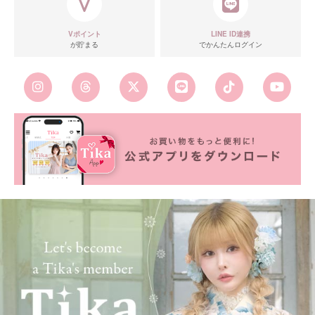
Vポイント
LINE ID連携
が貯まる
でかんたんログイン