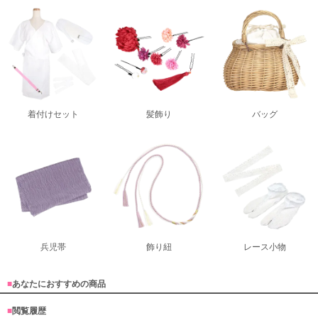
着付けセット
髪飾り
バッグ
兵児帯
飾り紐
レース小物
■
あなたにおすすめの商品
■
閲覧履歴