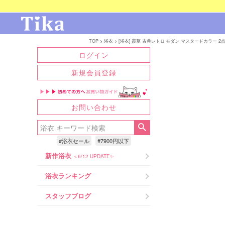
TOP
浴衣
[浴衣] 霞草 古典レトロ モダン マスタードカラー 2点セット
ログイン
新規会員登録
お問い合わせ
#浴衣セール
#7900円以下
新作浴衣
＜6/12 UPDATE✨
浴衣ランキング
スタッフブログ