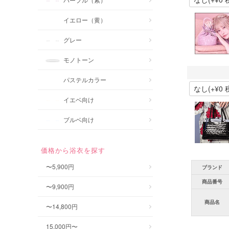
イエロー（黄）
グレー
モノトーン
パステルカラー
イエベ向け
ブルベ向け
価格から浴衣を探す
〜5,900円
ブランド
商品番号
〜9,900円
商品名
〜14,800円
15,000円〜