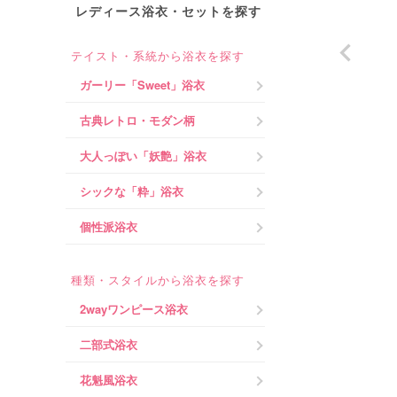
レディース浴衣・セットを探す
テイスト・系統から浴衣を探す
ガーリー「Sweet」浴衣
古典レトロ・モダン柄
大人っぽい「妖艶」浴衣
シックな「粋」浴衣
個性派浴衣
種類・スタイルから浴衣を探す
2wayワンピース浴衣
二部式浴衣
花魁風浴衣