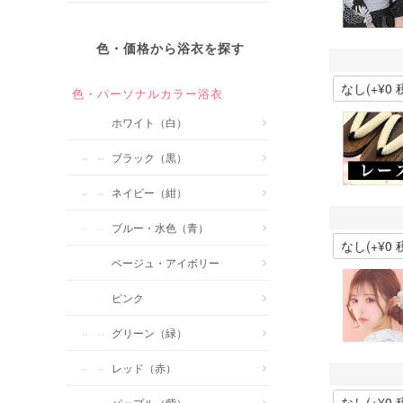
色・価格から浴衣を探す
色・パーソナルカラー浴衣
ホワイト（白）
ブラック（黒）
ネイビー（紺）
ブルー・水色（青）
ベージュ・アイボリー
ピンク
グリーン（緑）
レッド（赤）
パープル（紫）