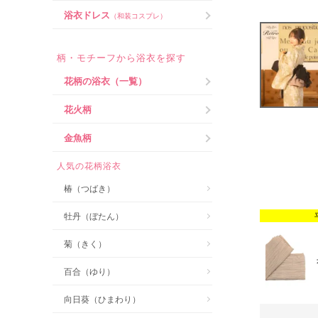
浴衣ドレス
（和装コスプレ）
柄・モチーフから浴衣を探す
花柄の浴衣（一覧）
花火柄
金魚柄
人気の花柄浴衣
椿（つばき）
牡丹（ぼたん）
菊（きく）
百合（ゆり）
向日葵（ひまわり）