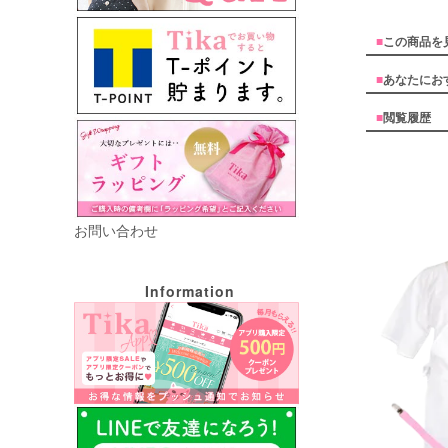
■
この商品を
■
あなたにお
■
閲覧履歴
お問い合わせ
Information