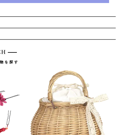
CH
物を探す