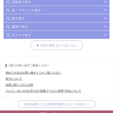
系統別で探す
形・デザインで探す
柄で探す
価格で探す
モデルで探す
▶ 浴衣の着方ガイドはこちら
ご購入の前に必ずご確認ください
初めての方はお買い物ガイドをご覧ください
採寸について
品質に関してのご注意
ドレス・ボレロのお手入れ(洗濯/アイロン/保管)方法について
浴衣を購入したお客様の着用レビューを見る >>