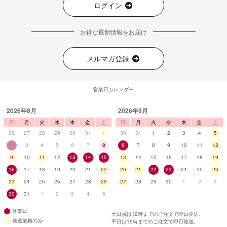
ログイン
お得な最新情報をお届け
メルマガ登録
営業日カレンダー
2026年8月
2026年9月
日
月
火
水
木
金
土
日
月
火
水
木
金
土
26
27
28
29
30
31
1
30
31
1
2
3
4
5
2
3
4
5
6
7
8
6
7
8
9
10
11
12
9
10
11
12
13
14
15
13
14
15
16
17
18
19
16
17
18
19
20
21
22
20
21
22
23
24
25
26
23
24
25
26
27
28
29
27
28
29
30
1
2
3
30
31
1
2
3
4
5
休業日
土日祝は12時までのご注文で即日発送。
発送業務のみ
平日は15時までのご注文で即日発送。