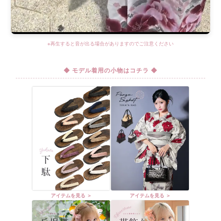
※再生すると音が出る場合がありますのでご注意ください
◆ モデル着用の小物はコチラ ◆
アイテムを見る ＞
アイテムを見る ＞