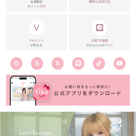
会員限定
豊富な決済方法
ポイント付与
Vポイント
LINE ID連携
が貯まる
でかんたんログイン