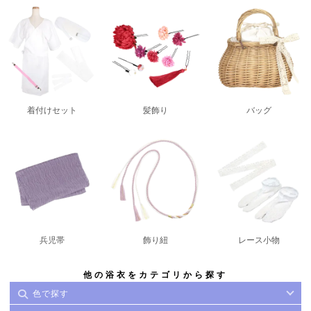
着付けセット
髪飾り
バッグ
兵児帯
飾り紐
レース小物
他の浴衣をカテゴリから探す
色で探す