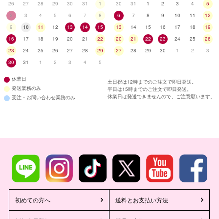
26
27
28
29
30
31
1
30
31
1
2
3
4
5
2
3
4
5
6
7
8
6
7
8
9
10
11
12
9
10
11
12
13
14
15
13
14
15
16
17
18
19
16
17
18
19
20
21
22
20
21
22
23
24
25
26
23
24
25
26
27
28
29
27
28
29
30
1
2
3
30
31
1
2
3
4
5
休業日
土日祝は12時までのご注文で即日発送。
発送業務のみ
平日は15時までのご注文で即日発送。
休業日は発送できませんので、ご注意願います。
受注・お問い合わせ業務のみ
初めての方へ
送料とお支払い方法