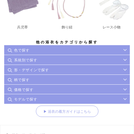
兵児帯
飾り紐
レース小物
他の浴衣をカテゴリから探す
色で探す
系統別で探す
形・デザインで探す
柄で探す
価格で探す
モデルで探す
▶ 浴衣の着方ガイドはこちら