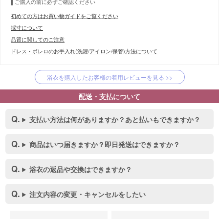
ご購入の前に必ずご確認ください
初めての方はお買い物ガイドをご覧ください
採寸について
品質に関してのご注意
ドレス・ボレロのお手入れ(洗濯/アイロン/保管)方法について
浴衣を購入したお客様の着用レビューを見る >>
配送・支払について
支払い方法は何がありますか？あと払いもできますか？
商品はいつ届きますか？即日発送はできますか？
浴衣の返品や交換はできますか？
注文内容の変更・キャンセルをしたい