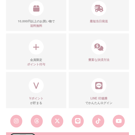
10,000円以上のお買い物で
最短当日発送
送料無料
会員限定
豊富な決済方法
ポイント付与
Vポイント
LINE ID連携
が貯まる
でかんたんログイン