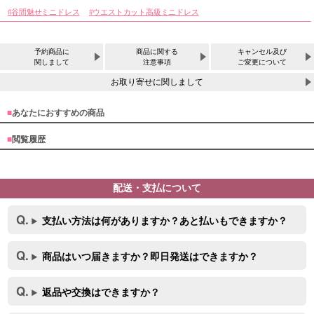
谷間魅せミニドレス
ウエストカット高級ミニドレス
予約商品に
商品に関する
キャンセル及び
関しまして
注意事項
ご変更について
お取り寄せに関しまして
■
あなたにおすすめの商品
■
閲覧履歴
配送・支払について
サイズ
支払い方法は何がありますか？あと払いもできますか？
商品はいつ届きますか？即日発送はできますか？
返品や交換はできますか？