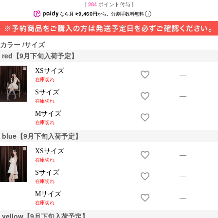
[
284
ポイント付与 ]
なら
月々9,460円
から。分割手数料無料
カラー
サイズ
red【9月下旬入荷予定】
XSサイズ
—
在庫切れ
Sサイズ
—
在庫切れ
Mサイズ
—
在庫切れ
blue【9月下旬入荷予定】
XSサイズ
—
在庫切れ
Sサイズ
—
在庫切れ
Mサイズ
—
在庫切れ
yellow【9月下旬入荷予定】