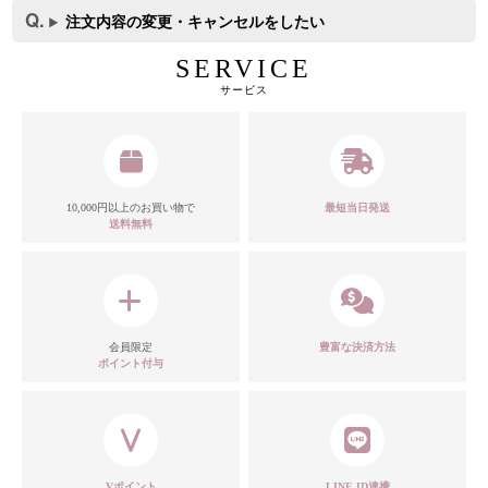
注文内容の変更・キャンセルをしたい
SERVICE
サービス
10,000円以上のお買い物で
最短当日発送
送料無料
カラー
モデル
会員限定
豊富な決済方法
ポイント付与
注意点
Vポイント
LINE ID連携