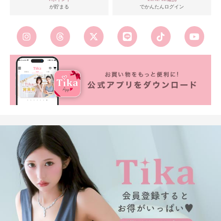
が貯まる
でかんたんログイン