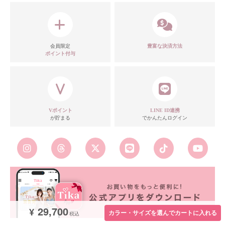
会員限定
豊富な決済方法
ポイント付与
Vポイント
LINE ID連携
が貯まる
でかんたんログイン
29,700
¥
カラー・サイズを選んでカートに入れる
税込