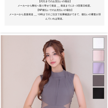
【代引きでのお支払いの場合】
メーカーから弊社へ取り寄せて発送 __ 発送までに2～3営業日程度。
【NP後払いでのお支払いの場合】
メーカーから直接発送 __ 13時までのご注文で在庫確認ができて、後払いの審査が済
サイズ