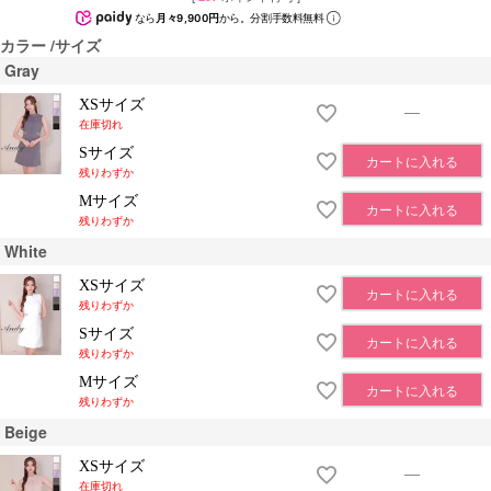
なら
月々9,900円
から。分割手数料無料
カラー
サイズ
Gray
XSサイズ
—
在庫切れ
Sサイズ
カートに入れる
残りわずか
Mサイズ
カートに入れる
残りわずか
White
XSサイズ
カートに入れる
残りわずか
Sサイズ
カートに入れる
残りわずか
Mサイズ
カートに入れる
残りわずか
Beige
XSサイズ
—
在庫切れ