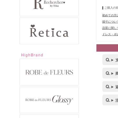
ご購入の
初めての方
採寸につい
品質に関し
ドレス・ボレ
HighBrand