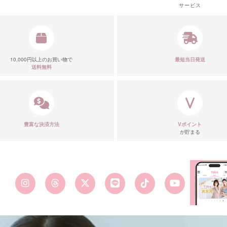
サービス
10,000円以上のお買い物で
最短当日発送
送料無料
豊富な決済方法
Vポイント
が貯まる