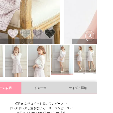
テム説明
イメージ
サイズ・詳細
個性的なサロペット風のワンピースで
ドレスドレスし過ぎないガーリーワンピース♡
ホワイトレースやシアースリーブで