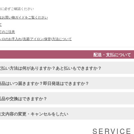
前に必ずご確認ください
はお買い物ガイドをご覧ください
て
てのご注意
ロのお手入れ(洗濯/アイロン/保管)方法について
配送・支払について
支払い方法は何がありますか？あと払いもできますか？
商品はいつ届きますか？即日発送はできますか？
■カラーバ
返品や交換はできますか？
注文内容の変更・キャンセルをしたい
SERVICE