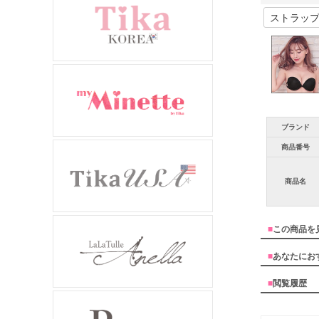
ブランド
商品番号
商品名
■
この商品を
■
あなたにお
■
閲覧履歴