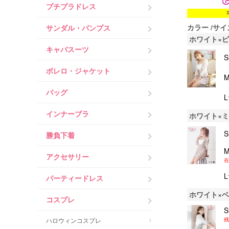
プチプラドレス
カラー
サイ
サンダル・パンプス
ホワイト×
キャバスーツ
ボレロ・ジャケット
バッグ
インナーブラ
ホワイト×
勝負下着
アクセサリー
在
パーティードレス
ホワイト×
コスプレ
残
ハロウィンコスプレ