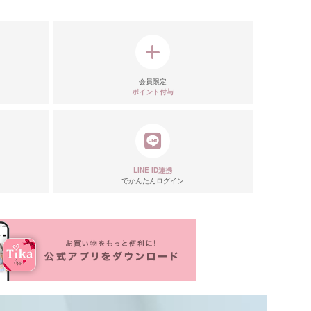
会員限定
ポイント付与
LINE ID連携
でかんたんログイン