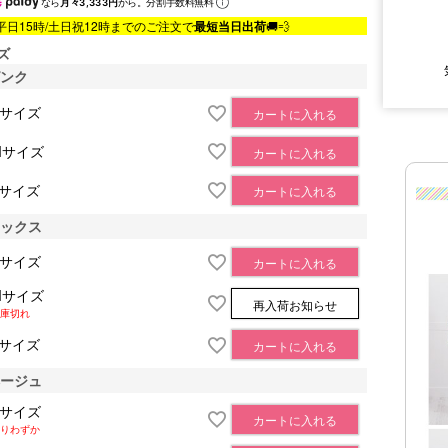
なら
月々3,333円
から。分割手数料無料
平日15時/土日祝12時までのご注文で
最短当日出荷
🚚💨
ズ
ピンク
■サイズ表
Sサイズ
カートに入れる
Mサイズ
カートに入れる
Lサイズ
カートに入れる
ミックス
Sサイズ
カートに入れる
Mサイズ
再入荷お知らせ
庫切れ
Lサイズ
カートに入れる
ベージュ
Sサイズ
カートに入れる
りわずか