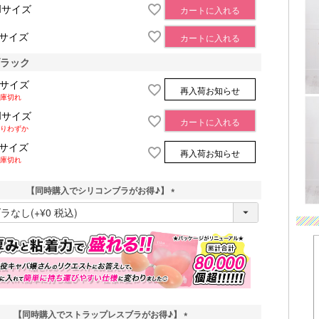
Mサイズ
カートに入れる
Lサイズ
カートに入れる
ブラック
Sサイズ
再入荷お知らせ
庫切れ
Mサイズ
カートに入れる
りわずか
Lサイズ
再入荷お知らせ
庫切れ
【同時購入でシリコンブラがお得♪】
(
必
須
)
【同時購入でストラップレスブラがお得♪】