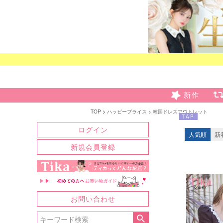
新作
TOP
ハッピープライス
韓国ドレスアウトレット
TAP
ログイン
人気順
新
新規会員登録
お問い合わせ