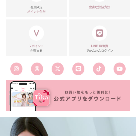
会員限定
豊富な決済方法
ポイント付与
Vポイント
LINE ID連携
が貯まる
でかんたんログイン
■カラーバリエーション