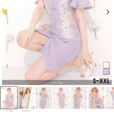
パープル
パープル
アイボリー