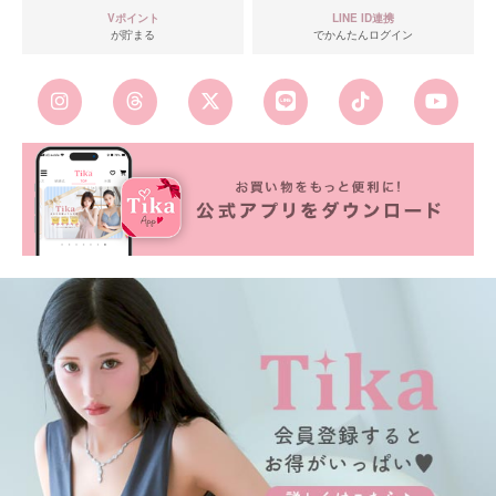
Vポイント
LINE ID連携
が貯まる
でかんたんログイン
■カラーバリエーション