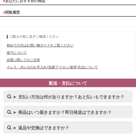
■
あなたにおすすめの商品
■
閲覧履歴
ご購入の前に必ずご確認ください
初めての方はお買い物ガイドをご覧ください
採寸について
品質に関してのご注意
ドレス・ボレロのお手入れ(洗濯/アイロン/保管)方法について
配送・支払について
支払い方法は何がありますか？あと払いもできますか？
商品はいつ届きますか？即日発送はできますか？
返品や交換はできますか？