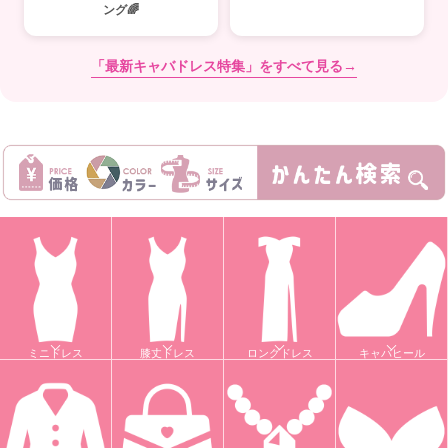
ング🌈
「最新キャバドレス特集」をすべて見る→
ミニドレス
膝丈ドレス
ロングドレス
キャバヒール