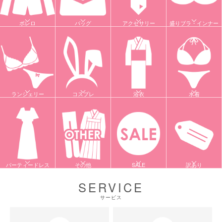
ボレロ
バッグ
アクセサリー
盛りブラ・インナー
ランジェリー
コスプレ
浴衣
水着
パーティードレス
その他
SALE
訳あり
SERVICE
サービス