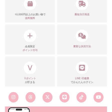
10,000円以上のお買い物で
最短当日発送
送料無料
会員限定
豊富な決済方法
ポイント付与
Vポイント
LINE ID連携
が貯まる
でかんたんログイン