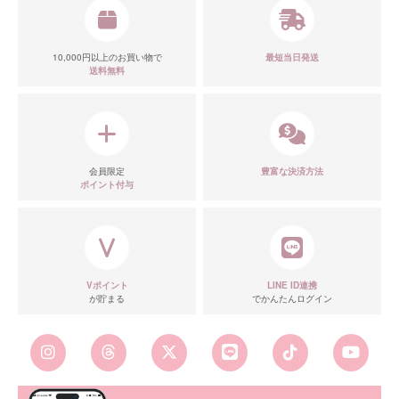
10,000円以上のお買い物で
最短当日発送
送料無料
会員限定
豊富な決済方法
ポイント付与
Vポイント
LINE ID連携
が貯まる
でかんたんログイン