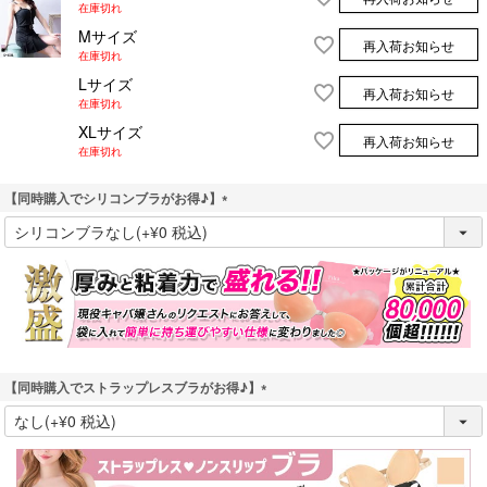
在庫切れ
Mサイズ
再入荷お知らせ
在庫切れ
Lサイズ
再入荷お知らせ
在庫切れ
XLサイズ
再入荷お知らせ
在庫切れ
【同時購入でシリコンブラがお得♪】
(
必
須
)
【同時購入でストラップレスブラがお得♪】
(
必
須
)