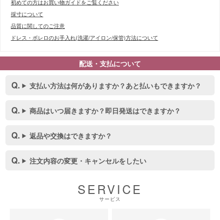
初めての方はお買い物ガイドをご覧ください
採寸について
品質に関してのご注意
ドレス・ボレロのお手入れ(洗濯/アイロン/保管)方法について
配送・支払について
支払い方法は何がありますか？あと払いもできますか？
商品はいつ届きますか？即日発送はできますか？
返品や交換はできますか？
注文内容の変更・キャンセルをしたい
SERVICE
■スペック表
サービス