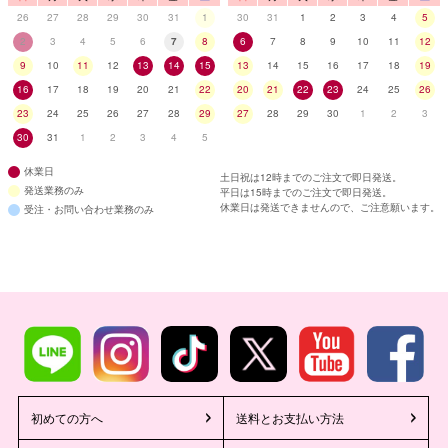
26
27
28
29
30
31
1
30
31
1
2
3
4
5
2
3
4
5
6
7
8
6
7
8
9
10
11
12
9
10
11
12
13
14
15
13
14
15
16
17
18
19
16
17
18
19
20
21
22
20
21
22
23
24
25
26
23
24
25
26
27
28
29
27
28
29
30
1
2
3
30
31
1
2
3
4
5
休業日
土日祝は12時までのご注文で即日発送。
発送業務のみ
平日は15時までのご注文で即日発送。
休業日は発送できませんので、ご注意願います。
受注・お問い合わせ業務のみ
初めての方へ
送料とお支払い方法