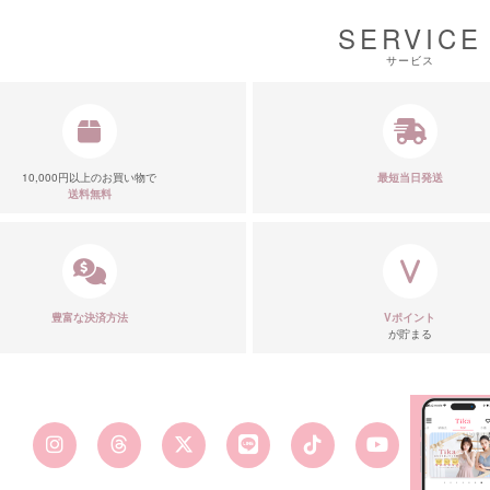
SERVICE
サービス
10,000円以上のお買い物で
最短当日発送
送料無料
豊富な決済方法
Vポイント
が貯まる