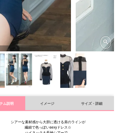
テム説明
イメージ
サイズ・詳細
シアーな素材感から大胆に透ける肩のラインが
繊細で色っぽいsexyドレス☆
ハイネック＆長袖シアーで、