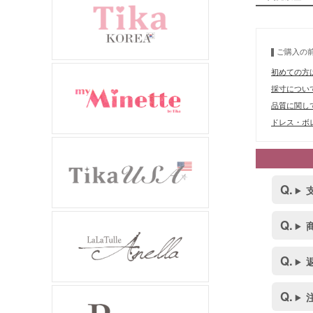
ご購入の
初めての方
採寸につい
品質に関し
ドレス・ボレ