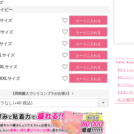
ズ
ネイビー
Sサイズ
カートに入れる
Mサイズ
カートに入れる
■サイズ表
Lサイズ
カートに入れる
XLサイズ
カートに入れる
XXLサイズ
カートに入れる
タイトミ
ネイビー
XXXLサイズ
カートに入れる
ペプラム
大きいサ
【同時購入でシリコンブラがお得♪】
二の腕が
(
必
須
)