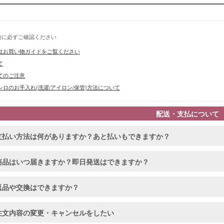
前に必ずご確認ください
はお買い物ガイドをご覧ください
て
てのご注意
ロのお手入れ(洗濯/アイロン/保管)方法について
配送・支払について
支払い方法は何がありますか？あと払いもできますか？
■スペック
商品はいつ届きますか？即日発送はできますか？
返品や交換はできますか？
注文内容の変更・キャンセルをしたい