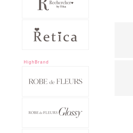
HighBrand