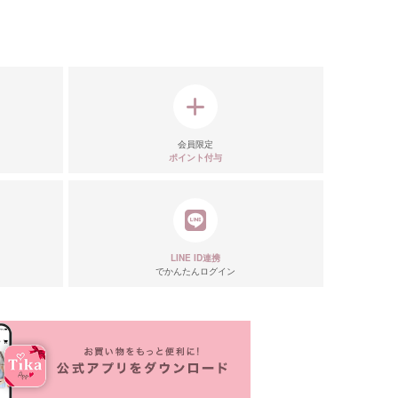
会員限定
ポイント付与
LINE ID連携
でかんたんログイン